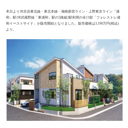
本日よりJR京浜東北線・東北本線・湘南新宿ライン・上野東京ライン「浦
和」駅/JR武蔵野線「東浦和」駅の5路線2駅利用の全11邸「フォレストレ浦
和イーストサイド」が販売開始となりました。販売価格は3,190万円(税込)
より。