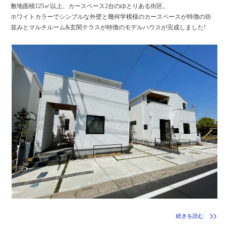
敷地面積125㎡以上、カースペース2台のゆとりある街区。
ホワイトカラーでシンプルな外壁と幾何学模様のカースペースが特徴の街
並みとマルチルーム&玄関テラスが特徴のモデルハウスが完成しました!
続きを読む