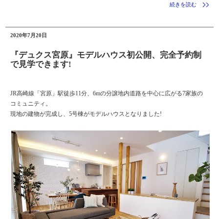
続きを読む
2020年7月20日
『デュクス宮原』モデルハウス初公開、完全予約制
で見学できます!
JR高崎線「宮原」駅徒歩11分、6mの分譲地内道路を中心に広がる7家族の
コミュニティ。
現地の建物が完成し、5号棟がモデルハウスとなりました!