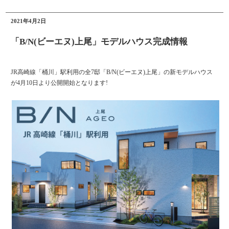
2021年4月2日
「B/N(ビーエヌ)上尾」モデルハウス完成情報
JR高崎線「桶川」駅利用の全7邸「B/N(ビーエヌ)上尾」の新モデルハウス
が4月10日より公開開始となります!