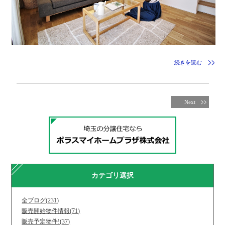
続きを読む
Next
カテゴリ選択
全ブログ(231)
販売開始物件情報(71)
販売予定物件!(37)