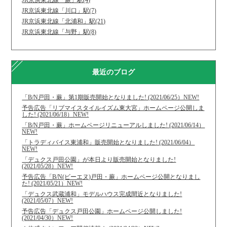
JR京浜東北線「川口」駅(7)
JR京浜東北線「北浦和」駅(21)
JR京浜東北線「与野」駅(8)
最近のブログ
「B/N戸田・蕨」第1期販売開始となりました! (2021/06/25）NEW!
予告広告「リブマイスタイルイズム東大宮」ホームページ公開しま
した! (2021/06/18）NEW!
「B/N戸田・蕨」ホームページリニューアルしました! (2021/06/14）
NEW!
「トラディバイス東浦和」販売開始となりました! (2021/06/04）
NEW!
「デュクス戸田公園」が本日より販売開始となりました!
(2021/05/28）NEW!
予告広告「B/N(ビーエヌ)戸田・蕨」ホームページ公開となりまし
た! (2021/05/21）NEW!
「デュクス武蔵浦和」モデルハウス完成間近となりました!
(2021/05/07）NEW!
予告広告「デュクス戸田公園」ホームページ公開しました!
(2021/04/30）NEW!