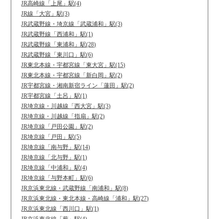
JR高崎線「上尾」駅(4)
JR線「大宮」駅(3)
JR武蔵野線・埼京線「武蔵浦和」駅(3)
JR武蔵野線「西浦和」駅(1)
JR武蔵野線「東浦和」駅(28)
JR武蔵野線「東川口」駅(6)
JR東北本線・宇都宮線「東大宮」駅(15)
JR東北本線・宇都宮線「新白岡」駅(2)
JR宇都宮線・湘南新宿ライン「蓮田」駅(2)
JR宇都宮線「土呂」駅(1)
JR埼京線・川越線「西大宮」駅(3)
JR埼京線・川越線「指扇」駅(2)
JR埼京線「戸田公園」駅(2)
JR埼京線「戸田」駅(5)
JR埼京線「南与野」駅(14)
JR埼京線「北与野」駅(1)
JR埼京線「中浦和」駅(4)
JR埼京線「与野本町」駅(6)
JR京浜東北線・武蔵野線「南浦和」駅(8)
JR京浜東北線・東北本線・高崎線「浦和」駅(27)
JR京浜東北線「西川口」駅(1)
JR京浜東北線「蕨」駅(4)