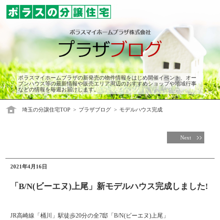
ポラスマイホームプラザの新発売の物件情報をはじめ開催イベント、オー
プンハウス等の最新情報や販売エリア周辺のおすすめショップや地域行事
などの情報を毎週お届けします。
埼玉の分譲住宅TOP
プラザブログ
モデルハウス完成
Next
2021年4月16日
「B/N(ビーエヌ)上尾」新モデルハウス完成しました!
JR高崎線「桶川」駅徒歩20分の全7邸「B/N(ビーエヌ)上尾」