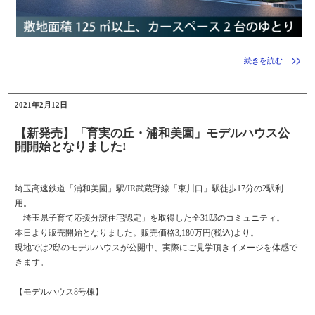
続きを読む
2021年2月12日
【新発売】「育実の丘・浦和美園」モデルハウス公
開開始となりました!
埼玉高速鉄道「浦和美園」駅/JR武蔵野線「東川口」駅徒歩17分の2駅利
用。
「埼玉県子育て応援分譲住宅認定」を取得した全31邸のコミュニティ。
本日より販売開始となりました。販売価格3,180万円(税込)より。
現地では2邸のモデルハウスが公開中、実際にご見学頂きイメージを体感で
きます。
【モデルハウス8号棟】