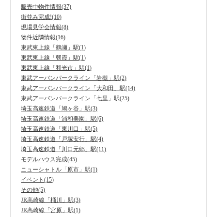
販売中物件情報(37)
街並み完成!(10)
現場見学会情報(8)
物件近隣情報(16)
東武東上線「鶴瀬」駅(1)
東武東上線「朝霞」駅(1)
東武東上線「和光市」駅(1)
東武アーバンパークライン「岩槻」駅(2)
東武アーバンパークライン「大和田」駅(14)
東武アーバンパークライン「七里」駅(25)
埼玉高速鉄道「鳩ヶ谷」駅(3)
埼玉高速鉄道「浦和美園」駅(6)
埼玉高速鉄道「東川口」駅(5)
埼玉高速鉄道「戸塚安行」駅(4)
埼玉高速鉄道「川口元郷」駅(11)
モデルハウス完成(45)
ニューシャトル「原市」駅(1)
イベント(15)
その他(5)
JR高崎線「桶川」駅(3)
JR高崎線「宮原」駅(1)