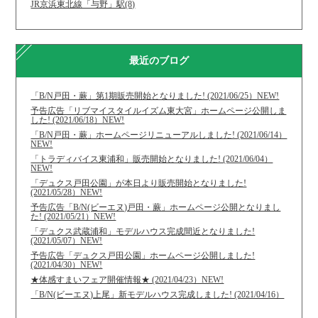
JR京浜東北線「与野」駅(8)
最近のブログ
「B/N戸田・蕨」第1期販売開始となりました! (2021/06/25）NEW!
予告広告「リブマイスタイルイズム東大宮」ホームページ公開しま
した! (2021/06/18）NEW!
「B/N戸田・蕨」ホームページリニューアルしました! (2021/06/14）
NEW!
「トラディバイス東浦和」販売開始となりました! (2021/06/04）
NEW!
「デュクス戸田公園」が本日より販売開始となりました!
(2021/05/28）NEW!
予告広告「B/N(ビーエヌ)戸田・蕨」ホームページ公開となりまし
た! (2021/05/21）NEW!
「デュクス武蔵浦和」モデルハウス完成間近となりました!
(2021/05/07）NEW!
予告広告「デュクス戸田公園」ホームページ公開しました!
(2021/04/30）NEW!
★体感すまいフェア開催情報★ (2021/04/23）NEW!
「B/N(ビーエヌ)上尾」新モデルハウス完成しました! (2021/04/16）