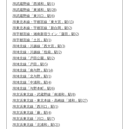
JR武蔵野線「西浦和」駅(1)
JR武蔵野線「東浦和」駅(28)
JR武蔵野線「東川口」駅(6)
JR東北本線・宇都宮線「東大宮」駅(15)
JR東北本線・宇都宮線「新白岡」駅(2)
JR宇都宮線・湘南新宿ライン「蓮田」駅(2)
JR宇都宮線「土呂」駅(1)
JR埼京線・川越線「西大宮」駅(3)
JR埼京線・川越線「指扇」駅(2)
JR埼京線「戸田公園」駅(2)
JR埼京線「戸田」駅(5)
JR埼京線「南与野」駅(14)
JR埼京線「北与野」駅(1)
JR埼京線「中浦和」駅(4)
JR埼京線「与野本町」駅(6)
JR京浜東北線・武蔵野線「南浦和」駅(8)
JR京浜東北線・東北本線・高崎線「浦和」駅(27)
JR京浜東北線「西川口」駅(1)
JR京浜東北線「蕨」駅(4)
JR京浜東北線「川口」駅(7)
JR京浜東北線「北浦和」駅(21)