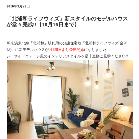
2016年9月22日
「北浦和ライフウィズ」新スタイルのモデルハウス
が堂々完成!!【10月16日まで】
JR京浜東北線「北浦和」駅利用の分譲住宅地「北浦和ライフウィズ(全20
邸)」に新モデルハウスが
9月20日より公開開始
になりました!
シーサイドコテージ風のインテリアスタイルを是非直接ご見学ください!!