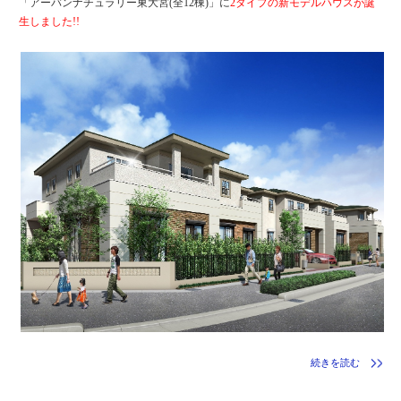
「アーバンナチュラリー東大宮(全12棟)」に
2タイプの新モデルハウスが誕
生しました!!
続きを読む