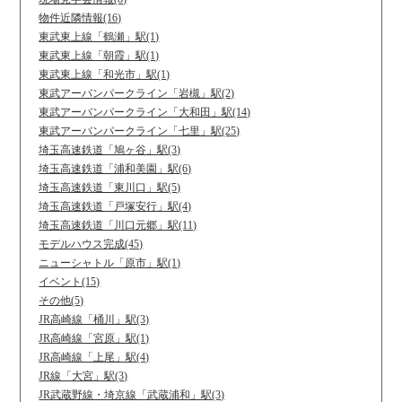
物件近隣情報(16)
東武東上線「鶴瀬」駅(1)
東武東上線「朝霞」駅(1)
東武東上線「和光市」駅(1)
東武アーバンパークライン「岩槻」駅(2)
東武アーバンパークライン「大和田」駅(14)
東武アーバンパークライン「七里」駅(25)
埼玉高速鉄道「鳩ヶ谷」駅(3)
埼玉高速鉄道「浦和美園」駅(6)
埼玉高速鉄道「東川口」駅(5)
埼玉高速鉄道「戸塚安行」駅(4)
埼玉高速鉄道「川口元郷」駅(11)
モデルハウス完成(45)
ニューシャトル「原市」駅(1)
イベント(15)
その他(5)
JR高崎線「桶川」駅(3)
JR高崎線「宮原」駅(1)
JR高崎線「上尾」駅(4)
JR線「大宮」駅(3)
JR武蔵野線・埼京線「武蔵浦和」駅(3)