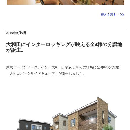
続きを読む
2016年9月5日
大和田にインターロッキングが映える全4棟の分譲地
が誕生。
東武アーバンパークライン「大和田」駅徒歩16分の場所に全4棟の分譲地
「大和田パークサイドキューブ」が誕生しました。