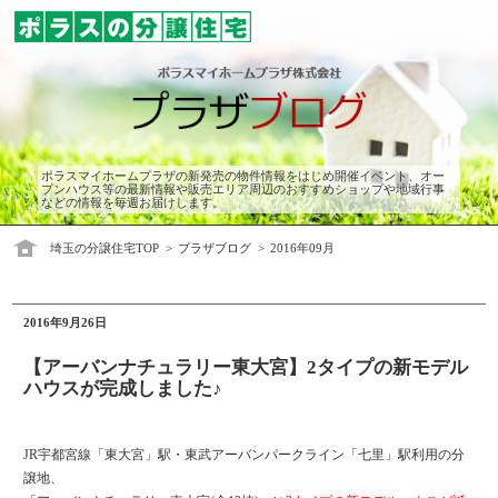
ポラスマイホームプラザの新発売の物件情報をはじめ開催イベント、オー
プンハウス等の最新情報や販売エリア周辺のおすすめショップや地域行事
などの情報を毎週お届けします。
埼玉の分譲住宅TOP
プラザブログ
2016年09月
2016年9月26日
【アーバンナチュラリー東大宮】2タイプの新モデル
ハウスが完成しました♪
JR宇都宮線「東大宮」駅・東武アーバンパークライン「七里」駅利用の分
譲地、