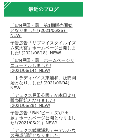
最近のブログ
「B/N戸田・蕨」第1期販売開始
となりました! (2021/06/25）
NEW!
予告広告「リブマイスタイルイズ
ム東大宮」ホームページ公開しま
した! (2021/06/18）NEW!
「B/N戸田・蕨」ホームページリ
ニューアルしました!
(2021/06/14）NEW!
「トラディバイス東浦和」販売開
始となりました! (2021/06/04）
NEW!
「デュクス戸田公園」が本日より
販売開始となりました!
(2021/05/28）NEW!
予告広告「B/N(ビーエヌ)戸田・
蕨」ホームページ公開となりまし
た! (2021/05/21）NEW!
「デュクス武蔵浦和」モデルハウ
ス完成間近となりました!