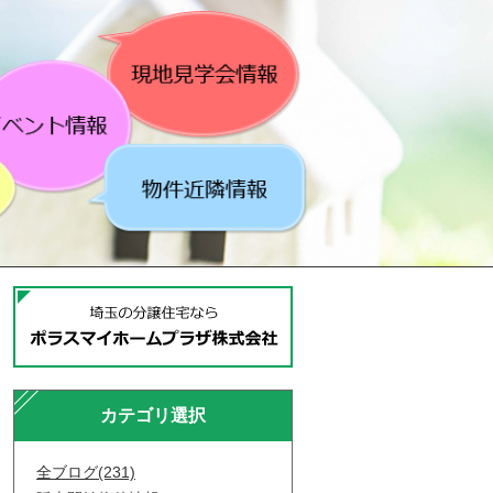
カテゴリ選択
全ブログ(231)