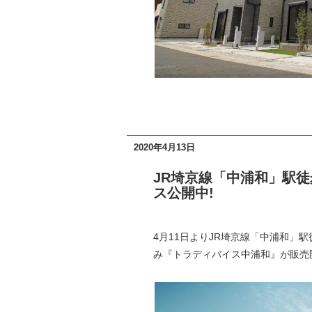
2020年4月13日
JR埼京線「中浦和」駅徒
ス公開中!
4月11日よりJR埼京線「中浦和」
み『トラディバイス中浦和』が販売