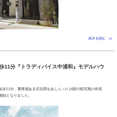
続きを読む
歩11分『トラディバイス中浦和』モデルハウ
駅徒歩11分、重厚感ある石目調をあしらった14邸の邸宅風の街並
開始となりました。