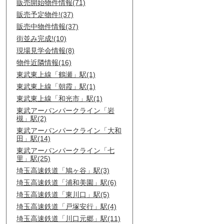
販売開始物件情報(71)
販売予定物件!(37)
販売中物件情報(37)
街並み完成!(10)
現場見学会情報(8)
物件近隣情報(16)
東武東上線「鶴瀬」駅(1)
東武東上線「朝霞」駅(1)
東武東上線「和光市」駅(1)
東武アーバンパークライン「岩
槻」駅(2)
東武アーバンパークライン「大和
田」駅(14)
東武アーバンパークライン「七
里」駅(25)
埼玉高速鉄道「鳩ヶ谷」駅(3)
埼玉高速鉄道「浦和美園」駅(6)
埼玉高速鉄道「東川口」駅(5)
埼玉高速鉄道「戸塚安行」駅(4)
埼玉高速鉄道「川口元郷」駅(11)