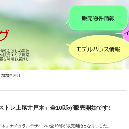
情報をはじめ開催
や販売エリア周辺
報を毎週お届けし
2020年04月
ストレ上尾井戸木」全10邸が販売開始です!
戸木」ナチュラルデザインの全10邸が販売開始となりました。