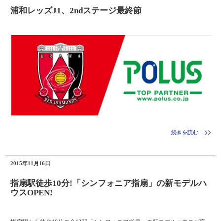
浦和レッズJ1、2ndステージ最終節
続きを読む
2015年11月16日
指扇駅徒歩10分!「シンフォニア指扇」の新モデルハ
ウスOPEN!