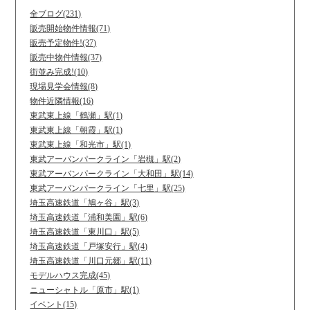
全ブログ(231)
販売開始物件情報(71)
販売予定物件!(37)
販売中物件情報(37)
街並み完成!(10)
現場見学会情報(8)
物件近隣情報(16)
東武東上線「鶴瀬」駅(1)
東武東上線「朝霞」駅(1)
東武東上線「和光市」駅(1)
東武アーバンパークライン「岩槻」駅(2)
東武アーバンパークライン「大和田」駅(14)
東武アーバンパークライン「七里」駅(25)
埼玉高速鉄道「鳩ヶ谷」駅(3)
埼玉高速鉄道「浦和美園」駅(6)
埼玉高速鉄道「東川口」駅(5)
埼玉高速鉄道「戸塚安行」駅(4)
埼玉高速鉄道「川口元郷」駅(11)
モデルハウス完成(45)
ニューシャトル「原市」駅(1)
イベント(15)