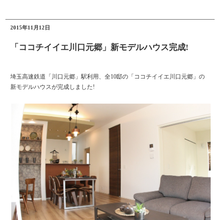
2015年11月12日
「ココチイイエ川口元郷」新モデルハウス完成!
埼玉高速鉄道「川口元郷」駅利用、全10邸の「ココチイイエ川口元郷」の
新モデルハウスが完成しました!