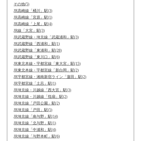
その他(5)
JR高崎線「桶川」駅(3)
JR高崎線「宮原」駅(1)
JR高崎線「上尾」駅(4)
JR線「大宮」駅(3)
JR武蔵野線・埼京線「武蔵浦和」駅(3)
JR武蔵野線「西浦和」駅(1)
JR武蔵野線「東浦和」駅(28)
JR武蔵野線「東川口」駅(6)
JR東北本線・宇都宮線「東大宮」駅(15)
JR東北本線・宇都宮線「新白岡」駅(2)
JR宇都宮線・湘南新宿ライン「蓮田」駅(2)
JR宇都宮線「土呂」駅(1)
JR埼京線・川越線「西大宮」駅(3)
JR埼京線・川越線「指扇」駅(2)
JR埼京線「戸田公園」駅(2)
JR埼京線「戸田」駅(5)
JR埼京線「南与野」駅(14)
JR埼京線「北与野」駅(1)
JR埼京線「中浦和」駅(4)
JR埼京線「与野本町」駅(6)