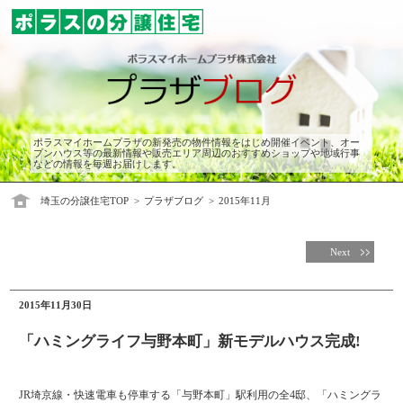
ポラスマイホームプラザの新発売の物件情報をはじめ開催イベント、オー
プンハウス等の最新情報や販売エリア周辺のおすすめショップや地域行事
などの情報を毎週お届けします。
埼玉の分譲住宅TOP
プラザブログ
2015年11月
Next
2015年11月30日
「ハミングライフ与野本町」新モデルハウス完成!
JR埼京線・快速電車も停車する「与野本町」駅利用の全4邸、「ハミングラ