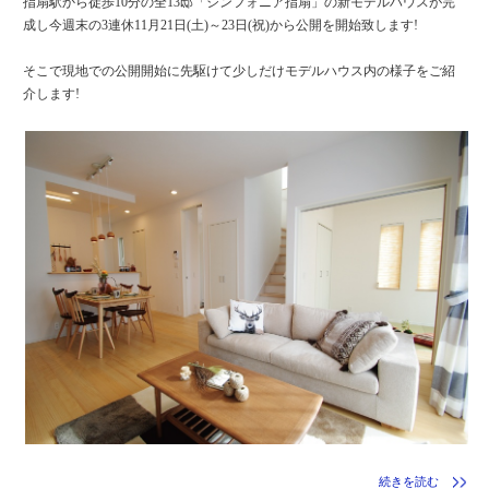
指扇駅から徒歩10分の全13邸「シンフォニア指扇」の新モデルハウスが完
成し今週末の3連休11月21日(土)～23日(祝)から公開を開始致します!
そこで現地での公開開始に先駆けて少しだけモデルハウス内の様子をご紹
介します!
続きを読む