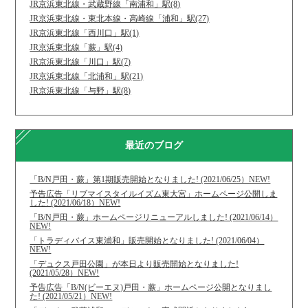
JR京浜東北線・武蔵野線「南浦和」駅(8)
JR京浜東北線・東北本線・高崎線「浦和」駅(27)
JR京浜東北線「西川口」駅(1)
JR京浜東北線「蕨」駅(4)
JR京浜東北線「川口」駅(7)
JR京浜東北線「北浦和」駅(21)
JR京浜東北線「与野」駅(8)
最近のブログ
「B/N戸田・蕨」第1期販売開始となりました! (2021/06/25）NEW!
予告広告「リブマイスタイルイズム東大宮」ホームページ公開しま
した! (2021/06/18）NEW!
「B/N戸田・蕨」ホームページリニューアルしました! (2021/06/14）
NEW!
「トラディバイス東浦和」販売開始となりました! (2021/06/04）
NEW!
「デュクス戸田公園」が本日より販売開始となりました!
(2021/05/28）NEW!
予告広告「B/N(ビーエヌ)戸田・蕨」ホームページ公開となりまし
た! (2021/05/21）NEW!