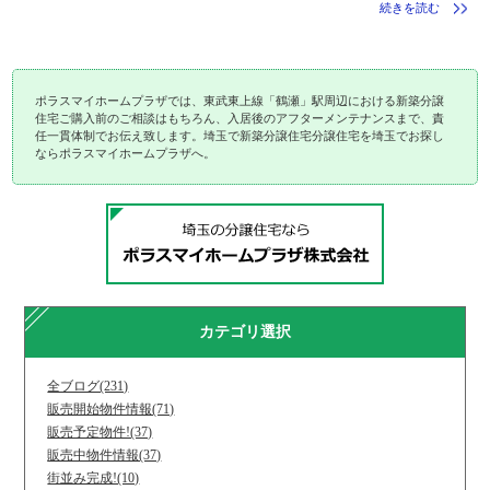
続きを読む
ポラスマイホームプラザでは、東武東上線「鶴瀬」駅周辺における新築分譲
住宅ご購入前のご相談はもちろん、入居後のアフターメンテナンスまで、責
任一貫体制でお伝え致します。埼玉で新築分譲住宅分譲住宅を埼玉でお探し
ならポラスマイホームプラザへ。
カテゴリ選択
全ブログ(231)
販売開始物件情報(71)
販売予定物件!(37)
販売中物件情報(37)
街並み完成!(10)