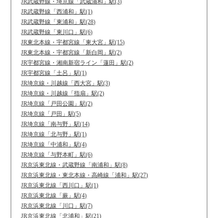
JR武蔵野線・埼京線「武蔵浦和」駅(3)
JR武蔵野線「西浦和」駅(1)
JR武蔵野線「東浦和」駅(28)
JR武蔵野線「東川口」駅(6)
JR東北本線・宇都宮線「東大宮」駅(15)
JR東北本線・宇都宮線「新白岡」駅(2)
JR宇都宮線・湘南新宿ライン「蓮田」駅(2)
JR宇都宮線「土呂」駅(1)
JR埼京線・川越線「西大宮」駅(3)
JR埼京線・川越線「指扇」駅(2)
JR埼京線「戸田公園」駅(2)
JR埼京線「戸田」駅(5)
JR埼京線「南与野」駅(14)
JR埼京線「北与野」駅(1)
JR埼京線「中浦和」駅(4)
JR埼京線「与野本町」駅(6)
JR京浜東北線・武蔵野線「南浦和」駅(8)
JR京浜東北線・東北本線・高崎線「浦和」駅(27)
JR京浜東北線「西川口」駅(1)
JR京浜東北線「蕨」駅(4)
JR京浜東北線「川口」駅(7)
JR京浜東北線「北浦和」駅(21)