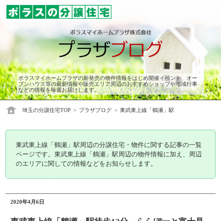
ポラスマイホームプラザの新発売の物件情報をはじめ開催イベント、オー
プンハウス等の最新情報や販売エリア周辺のおすすめショップや地域行事
などの情報を毎週お届けします。
埼玉の分譲住宅TOP
プラザブログ
東武東上線「鶴瀬」駅
東武東上線「鶴瀬」駅周辺の分譲住宅・物件に関する記事の一覧
ページです。東武東上線「鶴瀬」駅周辺の物件情報に加え、周辺
のエリアに関しての情報などをお知らせします。
2020年4月6日