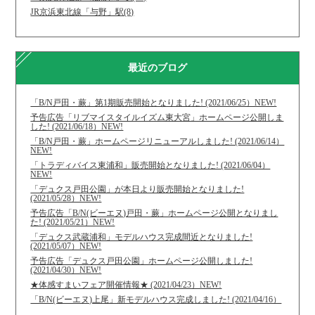
JR京浜東北線「与野」駅(8)
最近のブログ
「B/N戸田・蕨」第1期販売開始となりました! (2021/06/25）NEW!
予告広告「リブマイスタイルイズム東大宮」ホームページ公開しま
した! (2021/06/18）NEW!
「B/N戸田・蕨」ホームページリニューアルしました! (2021/06/14）
NEW!
「トラディバイス東浦和」販売開始となりました! (2021/06/04）
NEW!
「デュクス戸田公園」が本日より販売開始となりました!
(2021/05/28）NEW!
予告広告「B/N(ビーエヌ)戸田・蕨」ホームページ公開となりまし
た! (2021/05/21）NEW!
「デュクス武蔵浦和」モデルハウス完成間近となりました!
(2021/05/07）NEW!
予告広告「デュクス戸田公園」ホームページ公開しました!
(2021/04/30）NEW!
★体感すまいフェア開催情報★ (2021/04/23）NEW!
「B/N(ビーエヌ)上尾」新モデルハウス完成しました! (2021/04/16）