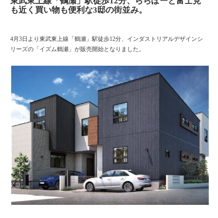
東武東上線「鶴瀬」駅徒歩12分、ららぽーと富士見
も近く買い物も便利な3邸の街並み。
4月3日より東武東上線「鶴瀬」駅徒歩12分、インダストリアルデザインシ
リーズの「イズム鶴瀬」が販売開始となりました。