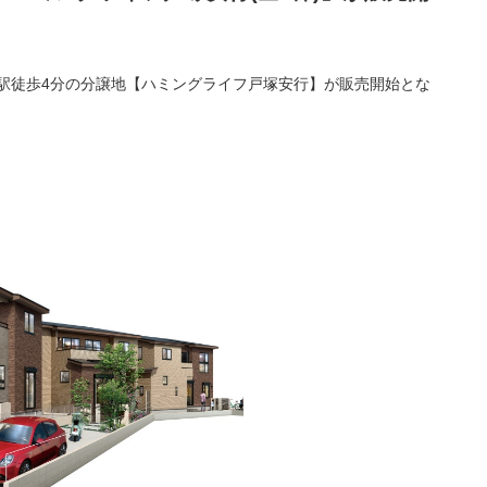
駅徒歩4分の分譲地【ハミングライフ戸塚安行】が販売開始とな