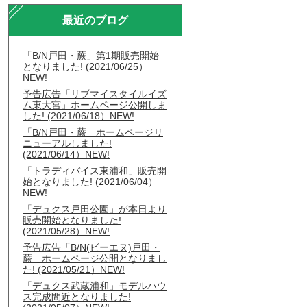
最近のブログ
「B/N戸田・蕨」第1期販売開始
となりました! (2021/06/25）
NEW!
予告広告「リブマイスタイルイズ
ム東大宮」ホームページ公開しま
した! (2021/06/18）NEW!
「B/N戸田・蕨」ホームページリ
ニューアルしました!
(2021/06/14）NEW!
「トラディバイス東浦和」販売開
始となりました! (2021/06/04）
NEW!
「デュクス戸田公園」が本日より
販売開始となりました!
(2021/05/28）NEW!
予告広告「B/N(ビーエヌ)戸田・
蕨」ホームページ公開となりまし
た! (2021/05/21）NEW!
「デュクス武蔵浦和」モデルハウ
ス完成間近となりました!