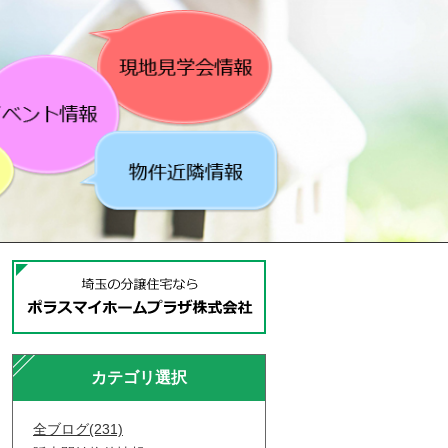
カテゴリ選択
全ブログ(231)