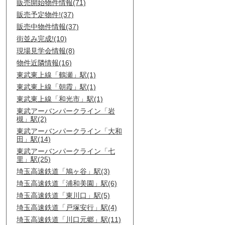
販売開始物件情報(71)
販売予定物件!(37)
販売中物件情報(37)
街並み完成!(10)
現場見学会情報(8)
物件近隣情報(16)
東武東上線「鶴瀬」駅(1)
東武東上線「朝霞」駅(1)
東武東上線「和光市」駅(1)
東武アーバンパークライン「岩
槻」駅(2)
東武アーバンパークライン「大和
田」駅(14)
東武アーバンパークライン「七
里」駅(25)
埼玉高速鉄道「鳩ヶ谷」駅(3)
埼玉高速鉄道「浦和美園」駅(6)
埼玉高速鉄道「東川口」駅(5)
埼玉高速鉄道「戸塚安行」駅(4)
埼玉高速鉄道「川口元郷」駅(11)