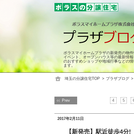
ポラスマイホームプラザの新発売の物件
イベント、オープンハウス等の最新情報
のおすすめショップや地域行事などの情
ます。
埼玉の分譲住宅TOP
プラザブログ
Prev
4
5
2017年2月11日
【新発売】駅近徒歩4分!