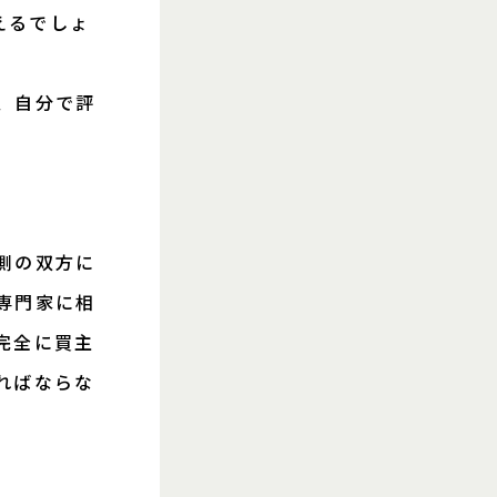
えるでしょ
、自分で評
側の双方に
専門家に相
完全に買主
ればならな