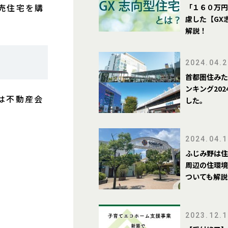
売住宅を購
「１６０万円
慮した【GX
解説！
2024.04.2
首都圏住みた
ンキング20
は不動産会
した。
2024.04.1
ふじみ野は住
周辺の住環境
ついても解説
2023.12.1