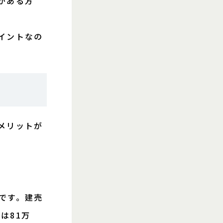
がある方
イントなの
メリットが
です。建売
は81万