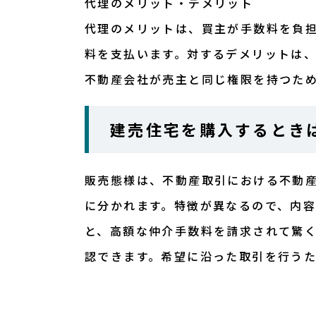
代理のメリット・デメリット
代理のメリットは、買主が手数料を負
料を支払います。対するデメリットは
不動産会社が売主と同じ権限を持つた
建売住宅を購入するとき
販売態様は、不動産取引における不動
に分かれます。特徴が異なるので、内
と、高額な仲介手数料を請求されて驚
認できます。希望に沿った取引を行う