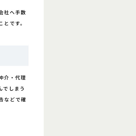
会社へ手数
ことです。
仲介・代理
んでしまう
告などで確