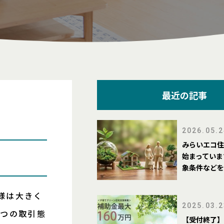
最近の記事
2026.05.2
みらいエコ住
始まっていま
象条件などを
様は大きく
2025.03.2
3つの取引態
【受付終了】