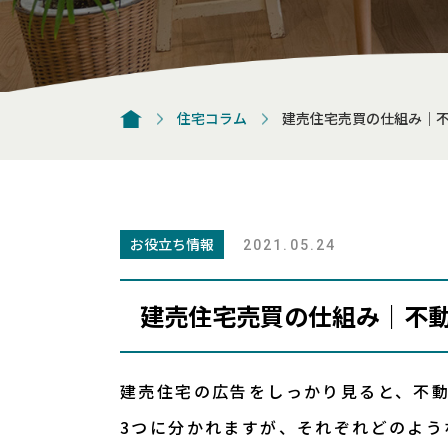
住宅コラム
建売住宅売買の仕組み｜
お役立ち情報
2021.05.24
建売住宅売買の仕組み｜不
建売住宅の広告をしっかり見ると、不
3つに分かれますが、それぞれどのよう