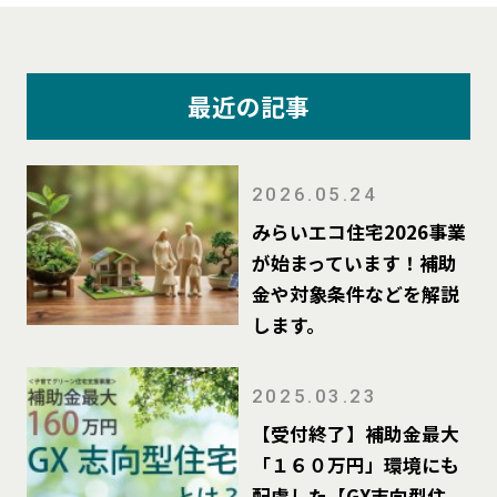
最近の記事
2026.05.24
みらいエコ住宅2026事業
が始まっています！補助
金や対象条件などを解説
します。
2025.03.23
【受付終了】補助金最大
「１６０万円」環境にも
配慮した【GX志向型住