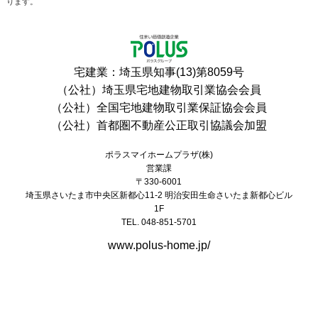
ります。
宅建業：埼玉県知事(13)第8059号
（公社）埼玉県宅地建物取引業協会会員
（公社）全国宅地建物取引業保証協会会員
（公社）首都圏不動産公正取引協議会加盟
ポラスマイホームプラザ(株)
営業課
〒330-6001
埼玉県さいたま市中央区新都心11-2 明治安田生命さいたま新都心ビル
1F
TEL. 048-851-5701
www.polus-home.jp/