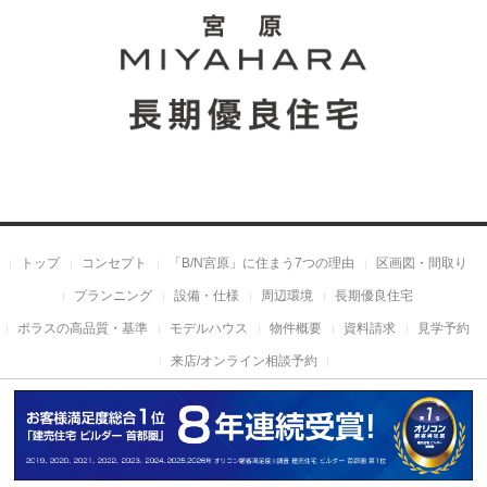
トップ
コンセプト
「B/N宮原」に住まう7つの理由
区画図・間取り
プランニング
設備・仕様
周辺環境
長期優良住宅
ポラスの高品質・基準
モデルハウス
物件概要
資料請求
見学予約
来店/オンライン相談予約