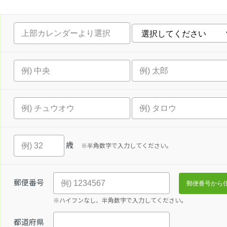
歳
※半角数字で入力してください。
郵便番号
※ハイフンなし、半角数字で入力してください。
都道府県