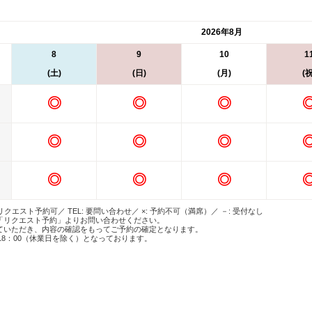
2026年8月
8
9
10
1
(土)
(日)
(月)
(祝
◎
◎
◎
◎
◎
◎
◎
◎
◎
 リクエスト予約可／ TEL: 要問い合わせ／ ×: 予約不可（満席）／ －: 受付なし
「リクエスト予約」よりお問い合わせください。
ていただき、内容の確認をもってご予約の確定となります。
18：00（休業日を除く）となっております。