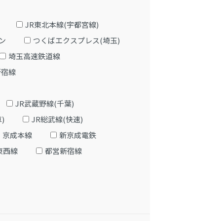
JR東北本線(宇都宮線)
ン
つくばエクスプレス(埼玉)
埼玉高速鉄道線
新宿線
JR武蔵野線(千葉)
)
JR総武線(快速)
京成本線
新京成電鉄
東西線
都営新宿線