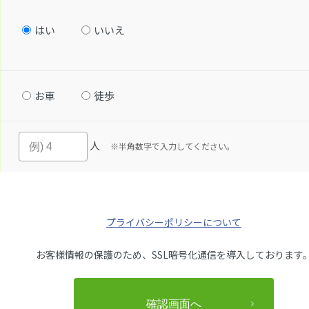
はい
いいえ
お車
徒歩
人
※半角数字で入力してください。
プライバシーポリシーについて
お客様情報の保護のため、SSL暗号化通信を導入しております