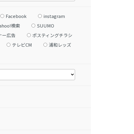
Facebook
instagram
ahoo!検索
SUUMO
ナー広告
ポスティングチラシ
テレビCM
浦和レッズ