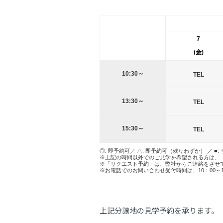
7
(金)
10:30～
TEL
13:30～
TEL
15:30～
TEL
◎: 即予約可／ △: 即予約可（残りわずか） ／ ■:
※上記の時間以外でのご見学を希望される方は、
※「リクエスト予約」は、弊社からご連絡をさせ
※お電話でのお問い合わせ受付時間は、10：00～
上記分譲地の見学予約を承ります。