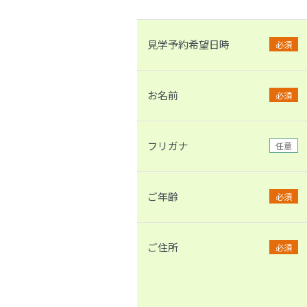
見学予約希望日時
必須
お名前
必須
フリガナ
任意
ご年齢
必須
ご住所
必須