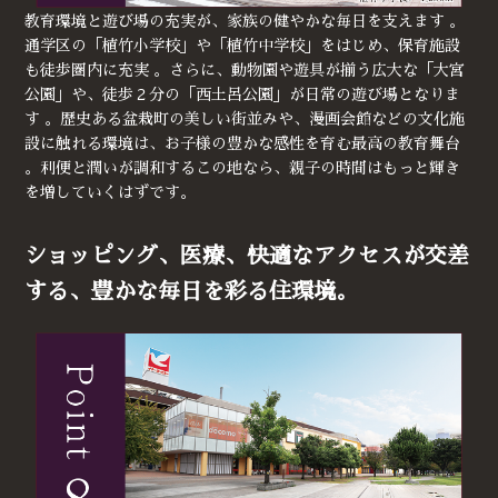
教育環境と遊び場の充実が、家族の健やかな毎日を支えます 。
通学区の「植竹小学校」や「植竹中学校」をはじめ、保育施設
も徒歩圏内に充実 。さらに、動物園や遊具が揃う広大な「大宮
公園」や、徒歩２分の「西土呂公園」が日常の遊び場となりま
す 。歴史ある盆栽町の美しい街並みや、漫画会館などの文化施
設に触れる環境は、お子様の豊かな感性を育む最高の教育舞台
。利便と潤いが調和するこの地なら、親子の時間はもっと輝き
を増していくはずです。
ショッピング、医療、快適なアクセスが交差
する、豊かな毎日を彩る住環境。