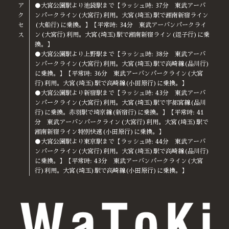
ア
●大宮公園駅より池袋駅まで【ラッシュ時: 37分 東武アーバ
ク
ンパークライン(大宮行)利用。大宮(埼玉)駅で湘南新宿ライン
セ
(大船行)に乗換。】【平常時: 34分 東武アーバンパークライ
ス
ン(大宮行)利用。大宮(埼玉)駅で湘南新宿ライン(逗子行)に乗
換。】
●大宮公園駅より上野駅まで【ラッシュ時: 38分 東武アーバ
ンパークライン(大宮行)利用。大宮(埼玉)駅で高崎線(品川行)
に乗換。】【平常時: 36分 東武アーバンパークライン(大宮
行)利用。大宮(埼玉)駅で高崎線(小田原行)に乗換。】
●大宮公園駅より新宿駅まで【ラッシュ時: 43分 東武アーバ
ンパークライン(大宮行)利用。大宮(埼玉)駅で宇都宮線(品川
行)に乗換。赤羽駅で埼京線(新宿行)に乗換。】【平常時: 41
分 東武アーバンパークライン(大宮行)利用。大宮(埼玉)駅で
湘南新宿ライン特別快速(小田原行)に乗換。】
●大宮公園駅より東京駅まで【ラッシュ時: 44分 東武アーバ
ンパークライン(大宮行)利用。大宮(埼玉)駅で高崎線(品川行)
に乗換。】【平常時: 43分 東武アーバンパークライン(大宮
行)利用。大宮(埼玉)駅で高崎線(小田原行)に乗換。】