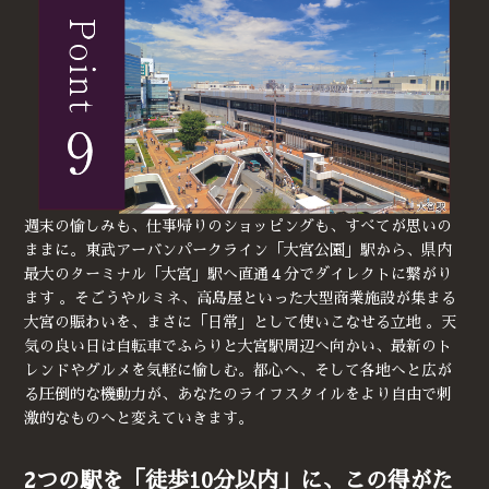
週末の愉しみも、仕事帰りのショッピングも、すべてが思いの
ままに。東武アーバンパークライン「大宮公園」駅から、県内
最大のターミナル「大宮」駅へ直通４分でダイレクトに繋がり
ます 。そごうやルミネ、高島屋といった大型商業施設が集まる
大宮の賑わいを、まさに「日常」として使いこなせる立地 。天
気の良い日は自転車でふらりと大宮駅周辺へ向かい、最新のト
レンドやグルメを気軽に愉しむ。都心へ、そして各地へと広が
る圧倒的な機動力が、あなたのライフスタイルをより自由で刺
激的なものへと変えていきます。
2つの駅を「徒歩10分以内」に、この得がた