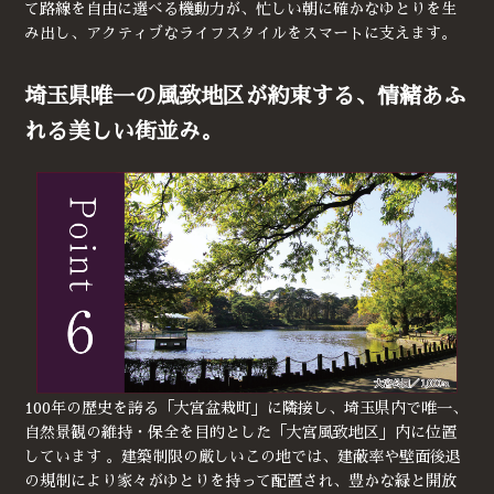
て路線を自由に選べる機動力が、忙しい朝に確かなゆとりを生
み出し、アクティブなライフスタイルをスマートに支えます。
埼玉県唯一の風致地区が約束する、情緒あふ
れる美しい街並み。
100年の歴史を誇る「大宮盆栽町」に隣接し、埼玉県内で唯一、
自然景観の維持・保全を目的とした「大宮風致地区」内に位置
しています 。建築制限の厳しいこの地では、建蔽率や壁面後退
の規制により家々がゆとりを持って配置され、豊かな緑と開放