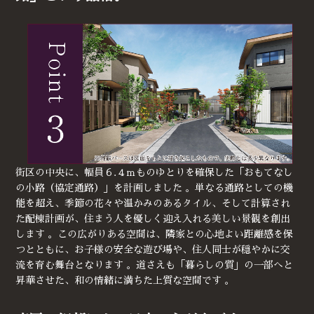
街区の中央に、幅員６.４ｍものゆとりを確保した「おもてなし
の小路（協定通路）」を計画しました 。単なる通路としての機
能を超え、季節の花々や温かみのあるタイル、そして計算され
た配棟計画が、住まう人を優しく迎え入れる美しい景観を創出
します 。この広がりある空間は、隣家との心地よい距離感を保
つとともに、お子様の安全な遊び場や、住人同士が穏やかに交
流を育む舞台となります 。道さえも「暮らしの質」の一部へと
昇華させた、和の情緒に満ちた上質な空間です 。