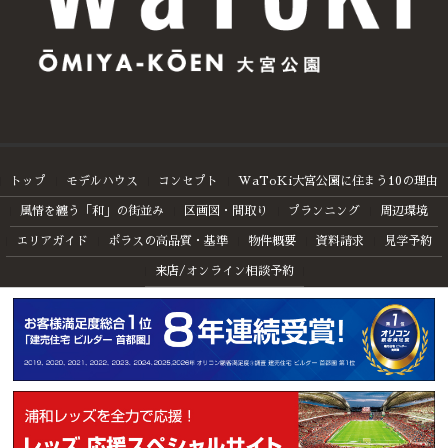
トップ
モデルハウス
コンセプト
WaToKi大宮公園に住まう10の理由
風情を纏う「和」の街並み
区画図・間取り
プランニング
周辺環境
エリアガイド
ポラスの高品質・基準
物件概要
資料請求
見学予約
来店/オンライン相談予約