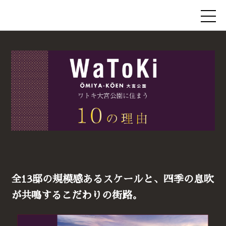
全13邸の規模感あるスケールと、四季の息吹
が共鳴するこだわりの街路。