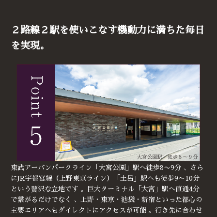
２路線２駅を使いこなす機動力に満ちた毎日
を実現。
東武アーバンパークライン「大宮公園」駅へ徒歩8〜9分 、さら
にJR宇都宮線（上野東京ライン）「土呂」駅へも徒歩9〜10分
という贅沢な立地です 。巨大ターミナル「大宮」駅へ直通4分
で繋がるだけでなく 、上野・東京・池袋・新宿といった都心の
主要エリアへもダイレクトにアクセスが可能 。行き先に合わせ