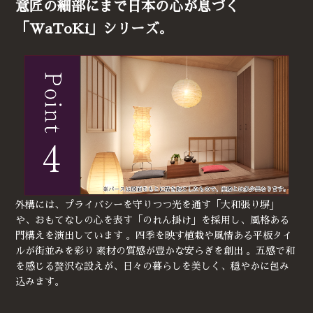
意匠の細部にまで日本の心が息づく
「WaToKi」シリーズ。
外構には、プライバシーを守りつつ光を通す「大和張り塀」
や、おもてなしの心を表す「のれん掛け」を採用し、風格ある
門構えを演出しています 。四季を映す植栽や風情ある平板タイ
ルが街並みを彩り 素材の質感が豊かな安らぎを創出 。五感で和
を感じる贅沢な設えが、日々の暮らしを美しく、穏やかに包み
込みます。