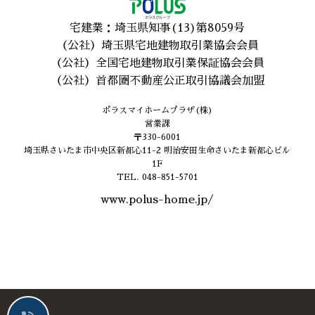
宅建業：埼玉県知事(13)第8059号
（公社）埼玉県宅地建物取引業協会会員
（公社）全国宅地建物取引業保証協会会員
（公社）首都圏不動産公正取引協議会加盟
ポラスマイホームプラザ(株)
営業課
〒330-6001
埼玉県さいたま市中央区新都心11-2 明治安田生命さいたま新都心ビル
1F
TEL. 048-851-5701
www.polus-home.jp/