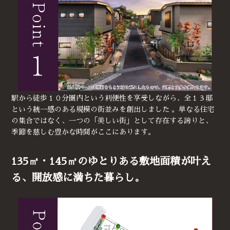
駅から徒歩１０分圏内という利便性を享受しながら、全１３邸
という統一感のある規模の街並みを創出しました 。単なる住宅
の集合ではなく、一つの「美しい街」として存在する誇りと、
季節を慈しむ豊かな時間がここにあります。
135㎡・145㎡のゆとりある敷地面積が叶え
る、開放感に満ちた暮らし。