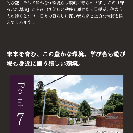
的な空、そして静かな住環境が永続的に守られます 。この「守
られた環境」が生み出す美しい秩序と風情ある景観が、住まう
人の誇りとなり、日々の暮らしに深い安らぎと上質な情緒を添
えてくれます 。
未来を育む、この豊かな環境。学び舎も遊び
場も身近に揃う嬉しい環境。