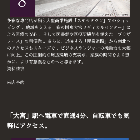
多彩な専門店が揃う大型商業施設「ステラタウン」でのショッ
ピング 、地域を支える「彩の国東大宮メディカルセンター」に
よる医療の安心 、そして図書館や区役所機能を備えた「プラザ
ノース」の利便性 。さらに、近接する「産業道路」から南北へ
のアクセスもスムーズで 、ビジネスやレジャーの機動力も大幅
に向上。この圧倒的な周辺環境の充実が、家族の時間をより豊
かに、より有意義なものへと導きます。
資料請求
来店予約
「大宮」駅へ電車で直通4分、自転車でも気
軽にアクセス。