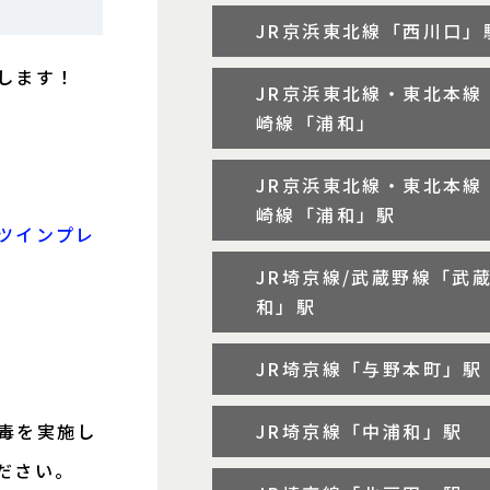
JR京浜東北線「西川口」
します！
JR京浜東北線・東北本線
崎線「浦和」
JR京浜東北線・東北本線
崎線「浦和」駅
ツインプレ
JR埼京線/武蔵野線「武
和」駅
JR埼京線「与野本町」駅
毒を実施し
JR埼京線「中浦和」駅
ださい。