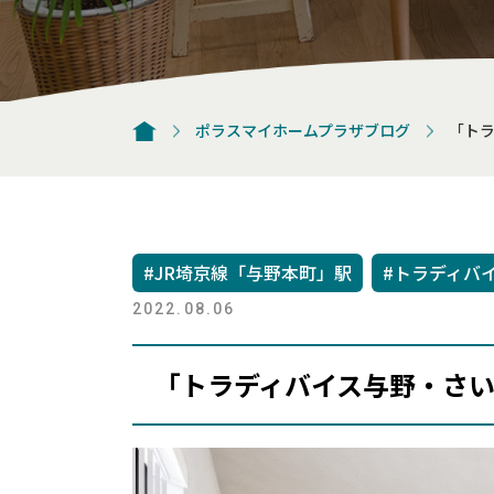
ポラスマイホームプラザブログ
「ト
#JR埼京線「与野本町」駅
#トラディバ
2022.08.06
「トラディバイス与野・さ