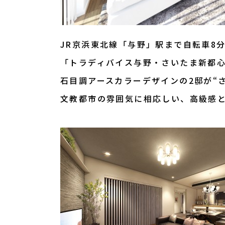
JR京浜東北線「与野」駅まで自転車8分
「トラディバイス与野・さいたま新都
石目調アースカラーデザインの2邸が“
文教都市の雰囲気に相応しい、高級感