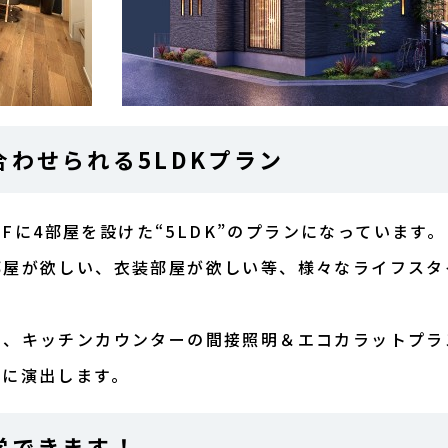
わせられる5LDKプラン
2Fに4部屋を設けた“5LDK”のプランになっています。
部屋が欲しい、衣装部屋が欲しい等、様々なライフスタ
や、キッチンカウンターの間接照明＆エコカラットプラ
質に演出します。
学できます！