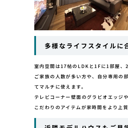
多様なライフスタイルに合
室内空間は17帖のLDKと1Fに1部屋、
ご家族の人数が多い方や、自分専用の
てマルチに使えます。
テレビコーナー壁面のグラビオエッジ
こだわりのアイテムが家時間をより上
近隣モデルハウスもご見