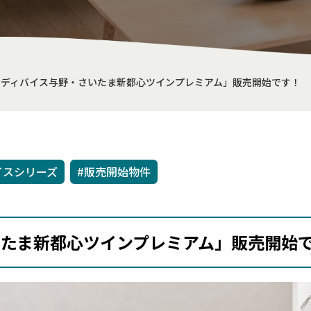
ラディバイス与野・さいたま新都心ツインプレミアム」販売開始です！
イスシリーズ
#販売開始物件
いたま新都心ツインプレミアム」販売開始