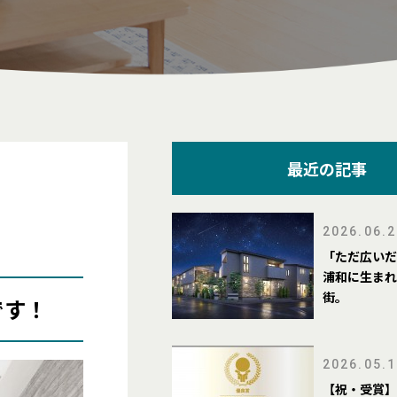
最近の記事
2026.06.2
「ただ広いだ
浦和に生まれ
街。
です！
2026.05.1
【祝・受賞】