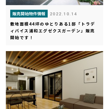
販売開始物件情報
2022.10.14
敷地面積44坪のゆとりある1邸「トラデ
ィバイス浦和エグゼクスガーデン」販売
開始です！