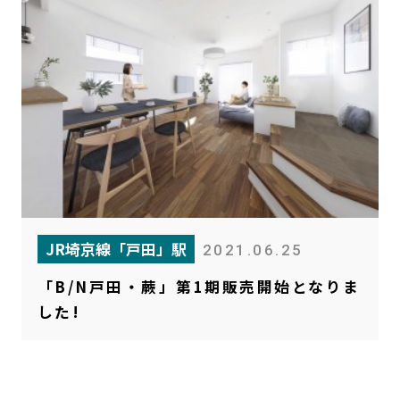
JR埼京線「戸田」駅
2021.06.25
「B/N戸田・蕨」第1期販売開始となりま
した!