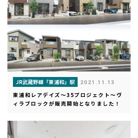
JR武蔵野線「東浦和」駅
2021.11.13
東浦和レアデイズ～35プロジェクト～ヴ
ィラブロックが販売開始となりました！