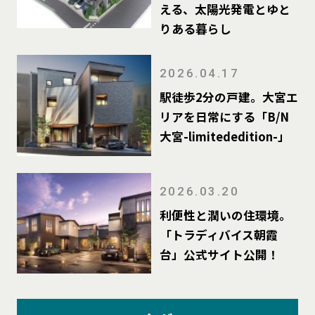
える、太陽光発電とゆと
りある暮らし
2026.04.17
駅徒歩2分の戸建。大宮エ
リアを日常にする「B/N
大宮-limitededition-」
2026.03.20
利便性と潤いの住環境。
「トラディバイス朝霞
台」公式サイト公開！