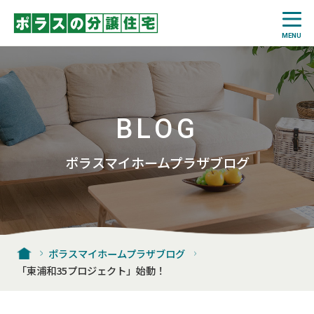
BLOG
ポラスマイホームプラザブログ
ポラスマイホームプラザブログ
「東浦和35プロジェクト」始動！