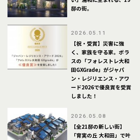
邸の街。
2026.05.11
【祝・受賞】災害に強
く、家族を守る家。ポラ
スの「フォレストレ大和
田GXGrade」がジャパ
ン・レジリエンス・アワ
ード2026で優良賞を受賞
しました！
2026.05.08
【全21邸の新しい街】
「育実の丘 大和田」で叶