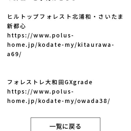
ヒルトップフォレスト北浦和・さいたま
新都心
https://www.polus-
home.jp/kodate-my/kitaurawa-
a69/
フォレストレ大和田GXgrade
https://www.polus-
home.jp/kodate-my/owada38/
一覧に戻る