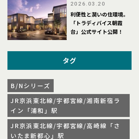
2026.03.20
利便性と潤いの住環境。
「トラディバイス朝霞
台」公式サイト公開！
タグ
B/Nシリーズ
JR京浜東北線/宇都宮線/湘南新宿ラ
イン「浦和」駅
JR京浜東北線/宇都宮線/高崎線「さ
いたま新都心」駅