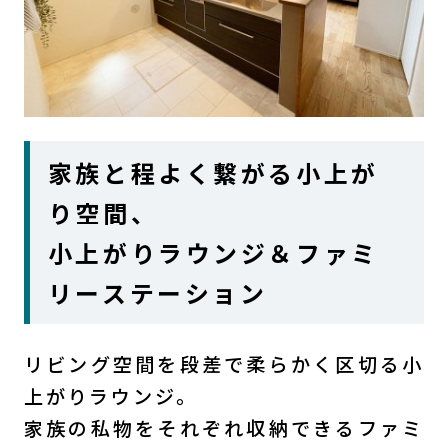
家族と程よく繋がる小上が
り空間、
小上がりラウンジ＆ファミ
リーステーション
リビング空間を段差で柔らかく区切る小
上がりラウンジ。
家族の私物をそれぞれ収納できるファミ