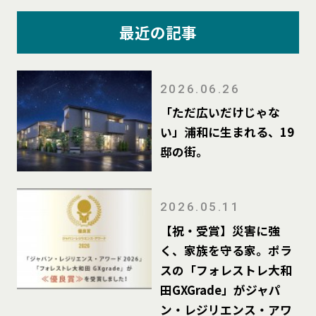
最近の記事
2026.06.26
「ただ広いだけじゃな
い」浦和に生まれる、19
邸の街。
2026.05.11
【祝・受賞】災害に強
く、家族を守る家。ポラ
スの「フォレストレ大和
田GXGrade」がジャパ
ン・レジリエンス・アワ