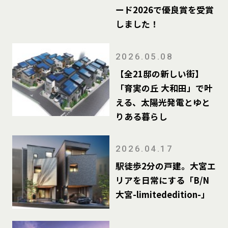
ード2026で優良賞を受賞
しました！
2026.05.08
【全21邸の新しい街】
「育実の丘 大和田」で叶
える、太陽光発電とゆと
りある暮らし
2026.04.17
駅徒歩2分の戸建。大宮エ
リアを日常にする「B/N
大宮-limitededition-」