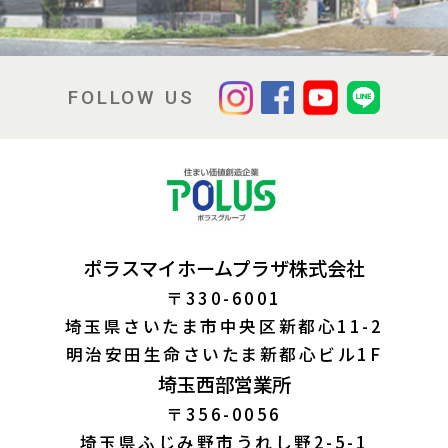
FOLLOW US
ポラスマイホームプラザ株式会社
〒330-6001
埼玉県さいたま市中央区新都心11-2
明治安田生命さいたま新都心ビル1F
埼玉西部営業所
〒356-0056
埼玉県ふじみ野市うれし野2-5-1