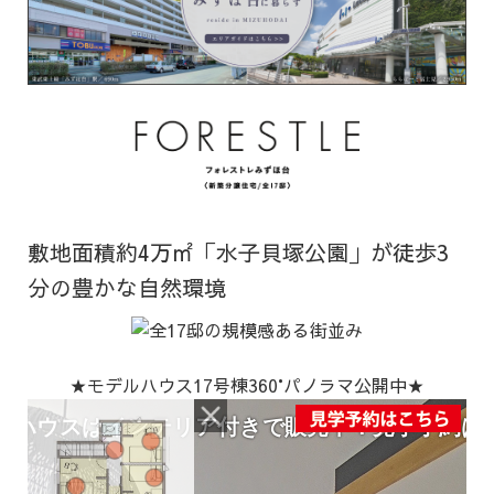
敷地面積約4万㎡「水子貝塚公園」が徒歩3
分の豊かな自然環境
★モデルハウス17号棟360°パノラマ公開中★