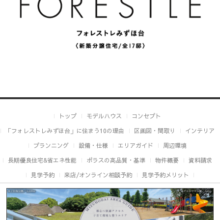
トップ
モデルハウス
コンセプト
「フォレストレみずほ台」に住まう10の理由
区画図・間取り
インテリア
プランニング
設備・仕様
エリアガイド
周辺環境
長期優良住宅&省エネ性能
ポラスの高品質・基準
物件概要
資料請求
見学予約
来店/オンライン相談予約
見学予約メリット