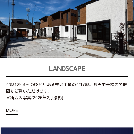
LANDSCAPE
全邸125㎡～のゆとりある敷地面積の全17邸。販売中号棟の間取
図もご覧いただけます。
※街並み写真(2026年2月撮影)
MORE