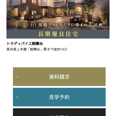
トラディバイス朝霞台
東武東上本線「朝霞台」駅まで徒歩14分
資料請求
見学予約