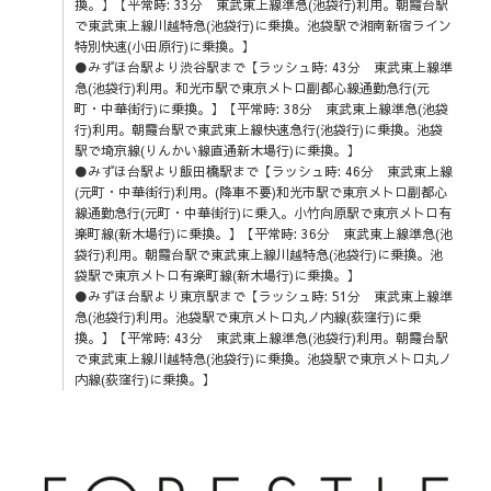
換。】【平常時: 33分 東武東上線準急(池袋行)利用。朝霞台駅
で東武東上線川越特急(池袋行)に乗換。池袋駅で湘南新宿ライン
特別快速(小田原行)に乗換。】
●みずほ台駅より渋谷駅まで【ラッシュ時: 43分 東武東上線準
急(池袋行)利用。和光市駅で東京メトロ副都心線通勤急行(元
町・中華街行)に乗換。】【平常時: 38分 東武東上線準急(池袋
行)利用。朝霞台駅で東武東上線快速急行(池袋行)に乗換。池袋
駅で埼京線(りんかい線直通新木場行)に乗換。】
●みずほ台駅より飯田橋駅まで【ラッシュ時: 46分 東武東上線
(元町・中華街行)利用。(降車不要)和光市駅で東京メトロ副都心
線通勤急行(元町・中華街行)に乗入。小竹向原駅で東京メトロ有
楽町線(新木場行)に乗換。】【平常時: 36分 東武東上線準急(池
袋行)利用。朝霞台駅で東武東上線川越特急(池袋行)に乗換。池
袋駅で東京メトロ有楽町線(新木場行)に乗換。】
●みずほ台駅より東京駅まで【ラッシュ時: 51分 東武東上線準
急(池袋行)利用。池袋駅で東京メトロ丸ノ内線(荻窪行)に乗
換。】【平常時: 43分 東武東上線準急(池袋行)利用。朝霞台駅
で東武東上線川越特急(池袋行)に乗換。池袋駅で東京メトロ丸ノ
内線(荻窪行)に乗換。】