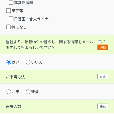
都営新宿線
東京都
日暮里・舎人ライナー
特になし
当社より、最新物件や暮らしに関する情報をメールにてご
案内してもよろしいですか？
必須
はい
いいえ
ご来場方法
任意
お車
徒歩
来場人数
任意