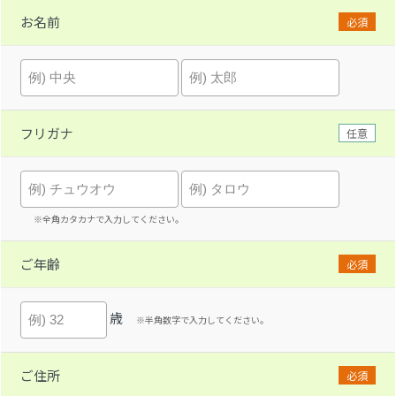
お名前
必須
フリガナ
任意
※全角カタカナで入力してください。
ご年齢
必須
歳
※半角数字で入力してください。
ご住所
必須