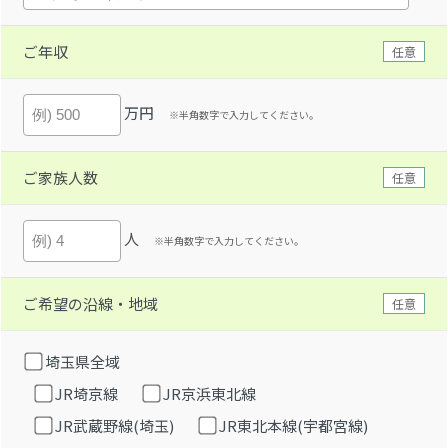
ご年収
任意
万円
※半角数字で入力してください。
ご家族人数
任意
人
※半角数字で入力してください。
ご希望の沿線・地域
任意
埼玉県全域
JR埼京線
JR京浜東北線
JR武蔵野線(埼玉)
JR東北本線(宇都宮線)