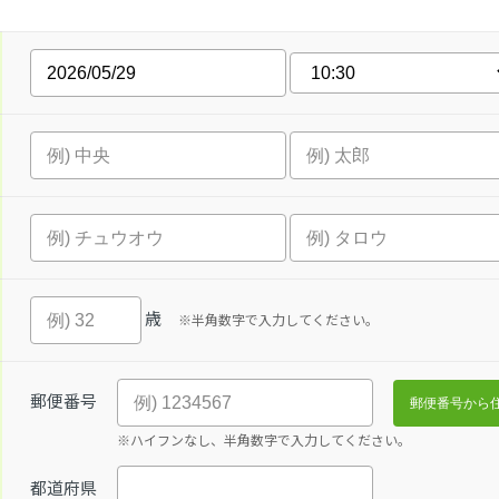
歳
※半角数字で入力してください。
郵便番号
※ハイフンなし、半角数字で入力してください。
都道府県