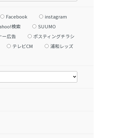
Facebook
instagram
ahoo!検索
SUUMO
ナー広告
ポスティングチラシ
テレビCM
浦和レッズ