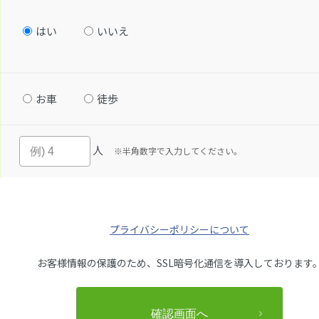
はい
いいえ
お車
徒歩
人
※半角数字で入力してください。
プライバシーポリシーについて
お客様情報の保護のため、SSL暗号化通信を導入しております