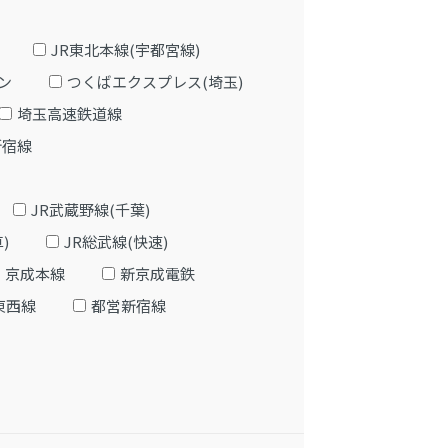
JR東北本線(宇都宮線)
ン
つくばエクスプレス(埼玉)
埼玉高速鉄道線
新宿線
JR武蔵野線(千葉)
)
JR総武線(快速)
京成本線
新京成電鉄
東西線
都営新宿線