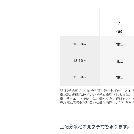
7
(金)
10:30～
TEL
13:30～
TEL
15:30～
TEL
◎: 即予約可／ △: 即予約可（残りわずか） ／ ■:
※上記の時間以外でのご見学を希望される方は、
※「リクエスト予約」は、弊社からご連絡をさせ
※お電話でのお問い合わせ受付時間は、10：00～
上記分譲地の見学予約を承ります。