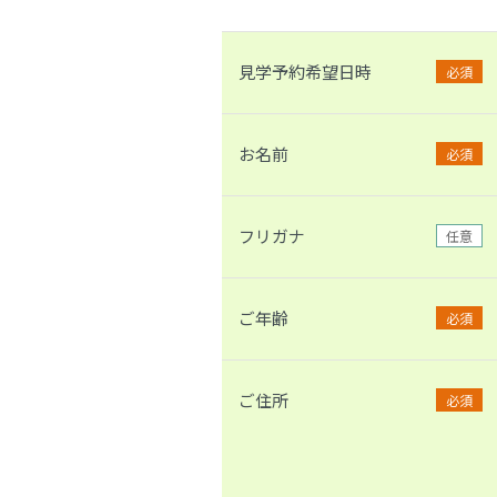
見学予約希望日時
必須
お名前
必須
フリガナ
任意
ご年齢
必須
ご住所
必須