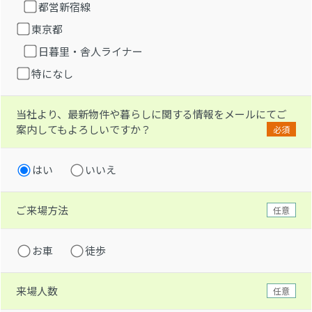
都営新宿線
東京都
日暮里・舎人ライナー
特になし
当社より、最新物件や暮らしに関する情報をメールにてご
案内してもよろしいですか？
必須
はい
いいえ
ご来場方法
任意
お車
徒歩
来場人数
任意