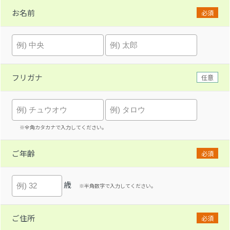
お名前
必須
フリガナ
任意
※全角カタカナで入力してください。
ご年齢
必須
歳
※半角数字で入力してください。
ご住所
必須