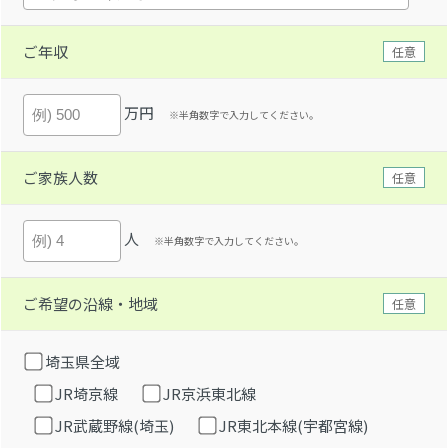
ご年収
任意
万円
※半角数字で入力してください。
ご家族人数
任意
人
※半角数字で入力してください。
ご希望の沿線・地域
任意
埼玉県全域
JR埼京線
JR京浜東北線
JR武蔵野線(埼玉)
JR東北本線(宇都宮線)