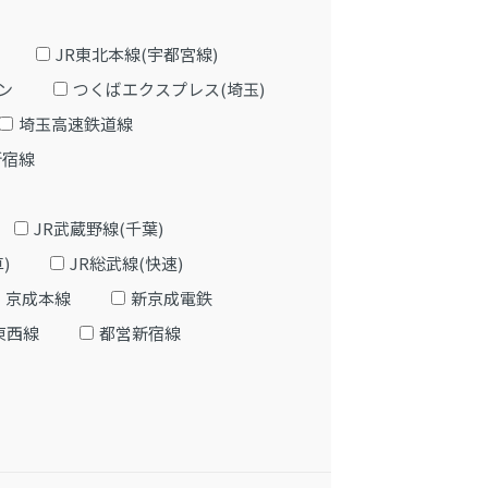
JR東北本線(宇都宮線)
ン
つくばエクスプレス(埼玉)
埼玉高速鉄道線
新宿線
JR武蔵野線(千葉)
)
JR総武線(快速)
京成本線
新京成電鉄
東西線
都営新宿線