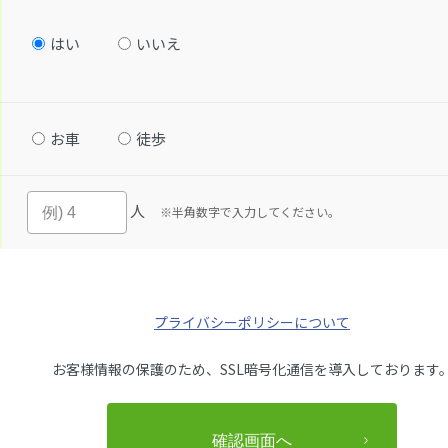
はい
いいえ
お車
徒歩
人
※半角数字で入力してください。
プライバシーポリシーについて
お客様情報の保護のため、SSL暗号化通信を導入しております