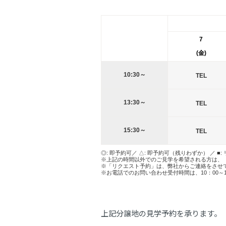
7
(金)
10:30～
TEL
13:30～
TEL
15:30～
TEL
◎: 即予約可／ △: 即予約可（残りわずか） ／ ■:
※上記の時間以外でのご見学を希望される方は、
※「リクエスト予約」は、弊社からご連絡をさせ
※お電話でのお問い合わせ受付時間は、10：00～
上記分譲地の見学予約を承ります。