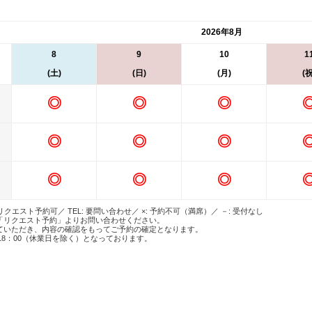
2026年8月
8
9
10
1
(土)
(日)
(月)
(祝
◎
◎
◎
◎
◎
◎
◎
◎
◎
 リクエスト予約可／ TEL: 要問い合わせ／ ×: 予約不可（満席）／ －: 受付なし
「リクエスト予約」よりお問い合わせください。
ていただき、内容の確認をもってご予約の確定となります。
18：00（休業日を除く）となっております。