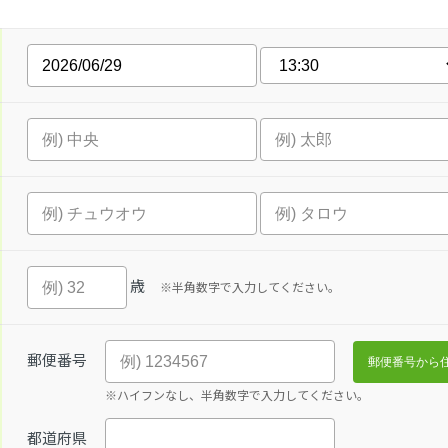
歳
※半角数字で入力してください。
郵便番号
※ハイフンなし、半角数字で入力してください。
都道府県