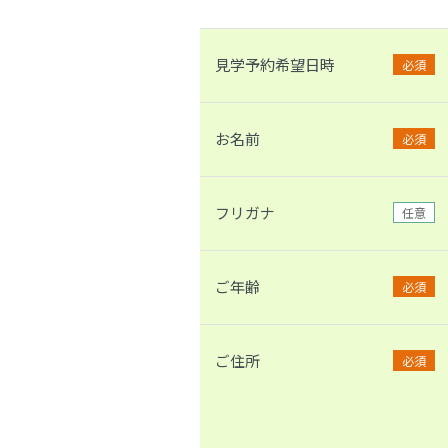
見学予約希望日時
必須
お名前
必須
フリガナ
任意
ご年齢
必須
ご住所
必須