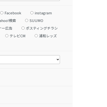
Facebook
instagram
ahoo!検索
SUUMO
ナー広告
ポスティングチラシ
テレビCM
浦和レッズ