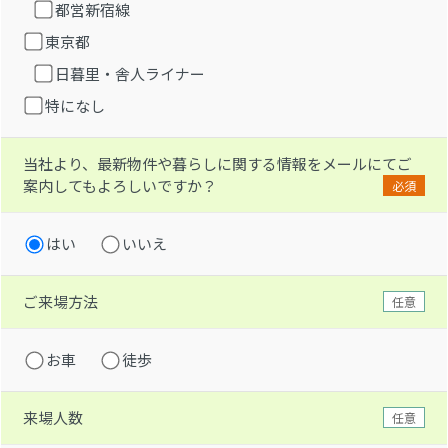
都営新宿線
東京都
日暮里・舎人ライナー
特になし
当社より、最新物件や暮らしに関する情報をメールにてご
案内してもよろしいですか？
必須
はい
いいえ
ご来場方法
任意
お車
徒歩
来場人数
任意