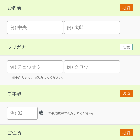
お名前
必須
フリガナ
任意
※全角カタカナで入力してください。
ご年齢
必須
歳
※半角数字で入力してください。
ご住所
必須