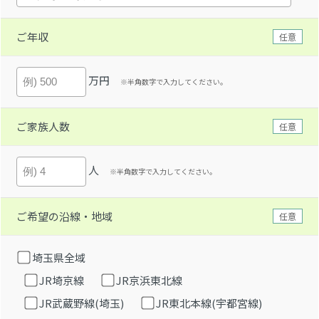
ご年収
任意
万円
※半角数字で入力してください。
ご家族人数
任意
人
※半角数字で入力してください。
ご希望の沿線・地域
任意
埼玉県全域
JR埼京線
JR京浜東北線
JR武蔵野線(埼玉)
JR東北本線(宇都宮線)