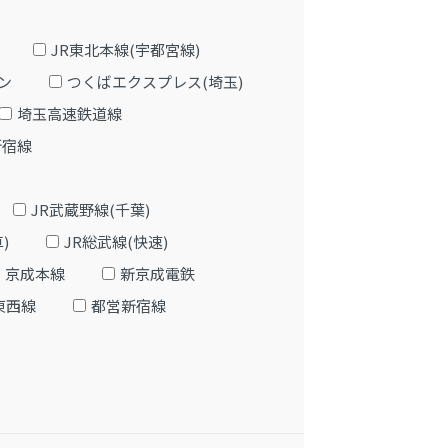
JR東北本線(宇都宮線)
ン
つくばエクスプレス(埼玉)
埼玉高速鉄道線
新宿線
JR武蔵野線(千葉)
)
JR総武線(快速)
京成本線
新京成電鉄
東西線
都営新宿線