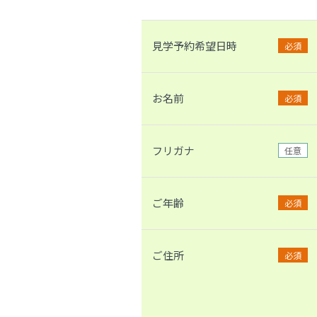
見学予約希望日時
必須
お名前
必須
フリガナ
任意
ご年齢
必須
ご住所
必須