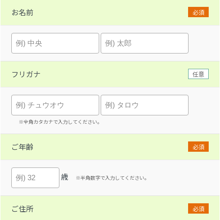
お名前
必須
フリガナ
任意
※全角カタカナで入力してください。
ご年齢
必須
歳
※半角数字で入力してください。
ご住所
必須