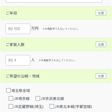
ご年収
任意
万円
※半角数字で入力してください。
ご家族人数
任意
人
※半角数字で入力してください。
ご希望の沿線・地域
任意
埼玉県全域
JR埼京線
JR京浜東北線
JR武蔵野線(埼玉)
JR東北本線(宇都宮線)