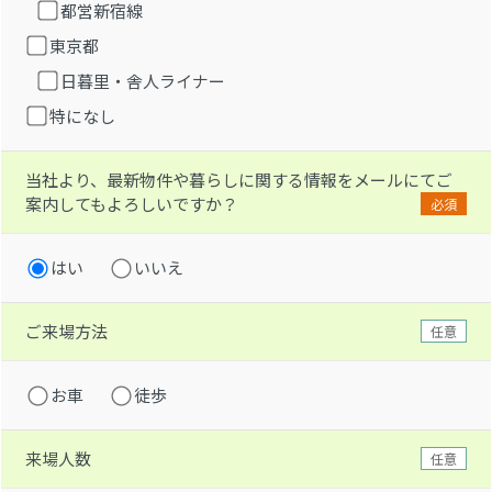
都営新宿線
東京都
日暮里・舎人ライナー
特になし
当社より、最新物件や暮らしに関する情報をメールにてご
案内してもよろしいですか？
必須
はい
いいえ
ご来場方法
任意
お車
徒歩
来場人数
任意