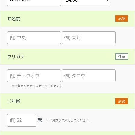
お名前
必須
フリガナ
任意
※全角カタカナで入力してください。
ご年齢
必須
歳
※半角数字で入力してください。