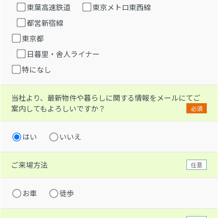
東葉高速鉄道
東京メトロ東西線
都営新宿線
東京都
日暮里・舎人ライナー
特になし
当社より、最新物件や暮らしに関する情報をメールにてご
案内してもよろしいですか？
必須
はい
いいえ
ご来場方法
任意
お車
徒歩