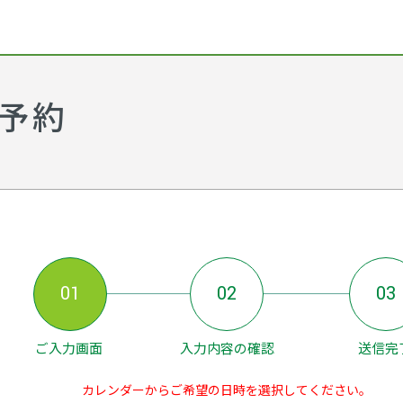
学予約
01
02
03
ご入力画面
入力内容の確認
送信完
カレンダーからご希望の日時を選択してください。