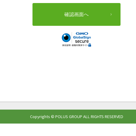
Copyrights © POLUS GROUP ALL RIGHTS RESERVED