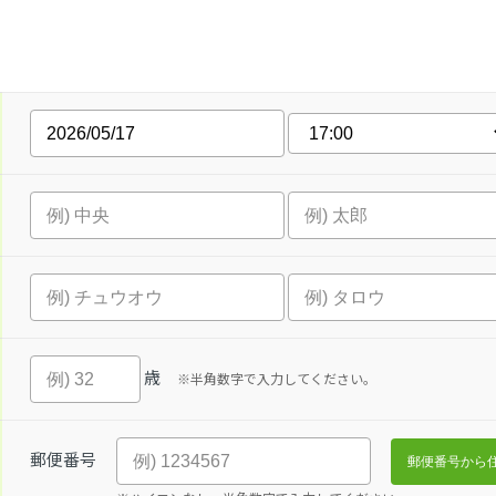
歳
※半角数字で入力してください。
郵便番号