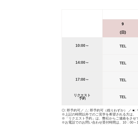
9
(日)
10:00～
TEL
14:00～
TEL
17:00～
TEL
リクエスト
TEL
予約
◎: 即予約可／ △: 即予約可（残りわずか） ／ ■:
※上記の時間以外でのご見学を希望される方は、
※「リクエスト予約」は、弊社からご連絡をさせ
※お電話でのお問い合わせ受付時間は、10：00～