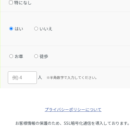
特になし
はい
いいえ
お車
徒歩
人
※半角数字で入力してください。
プライバシーポリシーについて
お客様情報の保護のため、SSL暗号化通信を導入しております