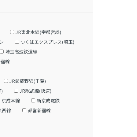
JR東北本線(宇都宮線)
ン
つくばエクスプレス(埼玉)
埼玉高速鉄道線
新宿線
JR武蔵野線(千葉)
)
JR総武線(快速)
京成本線
新京成電鉄
東西線
都営新宿線