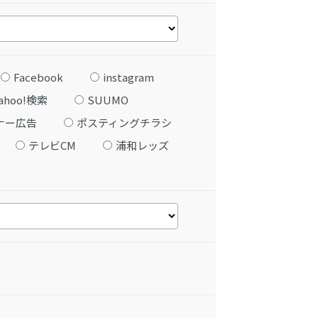
Facebook
instagram
ahoo!検索
SUUMO
ナー広告
ポスティングチラシ
テレビCM
浦和レッズ