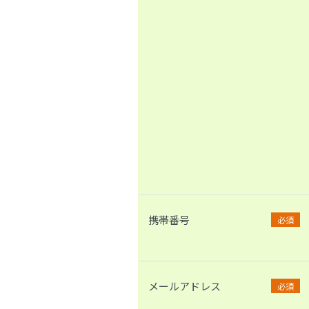
携帯番号
必須
メールアドレス
必須