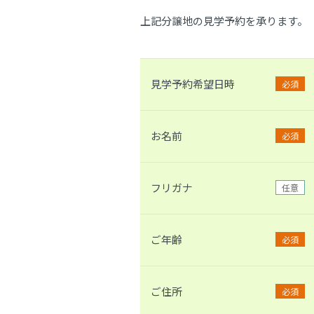
上記分譲地の見学予約を承ります。
見学予約希望日時
必須
お名前
必須
フリガナ
任意
ご年齢
必須
ご住所
必須