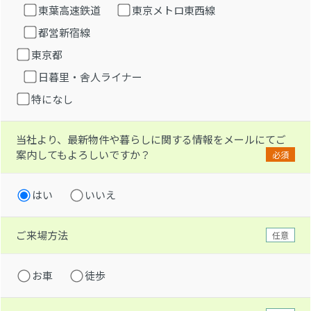
東葉高速鉄道
東京メトロ東西線
都営新宿線
東京都
日暮里・舎人ライナー
特になし
当社より、最新物件や暮らしに関する情報をメールにてご
案内してもよろしいですか？
必須
はい
いいえ
ご来場方法
任意
お車
徒歩