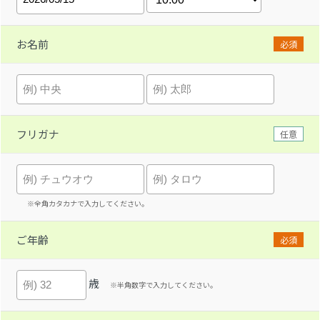
お名前
必須
フリガナ
任意
※全角カタカナで入力してください。
ご年齢
必須
歳
※半角数字で入力してください。