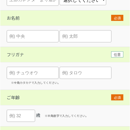
お名前
必須
フリガナ
任意
※全角カタカナで入力してください。
ご年齢
必須
歳
※半角数字で入力してください。