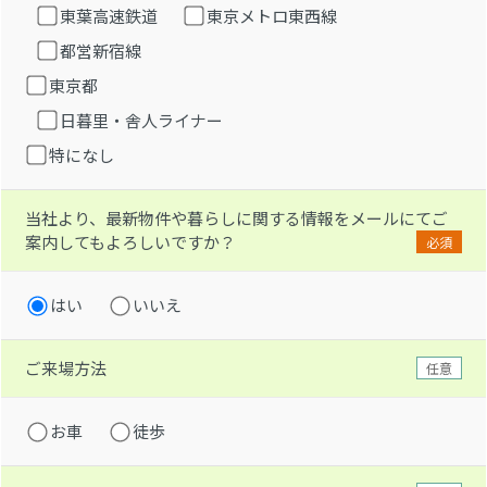
東葉高速鉄道
東京メトロ東西線
都営新宿線
東京都
日暮里・舎人ライナー
特になし
当社より、最新物件や暮らしに関する情報をメールにてご
案内してもよろしいですか？
必須
はい
いいえ
ご来場方法
任意
お車
徒歩