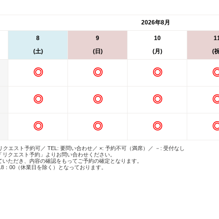
2026年8月
8
9
10
1
(土)
(日)
(月)
(祝
◎
◎
◎
◎
◎
◎
◎
◎
◎
 リクエスト予約可／ TEL: 要問い合わせ／ ×: 予約不可（満席）／ －: 受付なし
「リクエスト予約」よりお問い合わせください。
ていただき、内容の確認をもってご予約の確定となります。
18：00（休業日を除く）となっております。