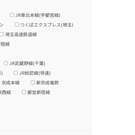
JR東北本線(宇都宮線)
ン
つくばエクスプレス(埼玉)
埼玉高速鉄道線
新宿線
JR武蔵野線(千葉)
)
JR総武線(快速)
京成本線
新京成電鉄
東西線
都営新宿線