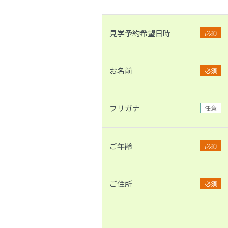
見学予約希望日時
必須
お名前
必須
フリガナ
任意
ご年齢
必須
ご住所
必須