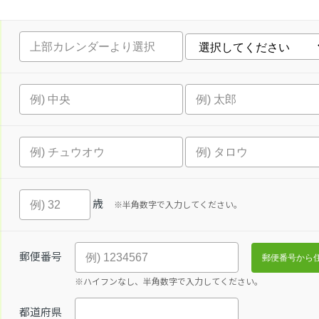
歳
※半角数字で入力してください。
郵便番号
※ハイフンなし、半角数字で入力してください。
都道府県