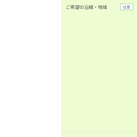
ご希望の沿線・地域
任意