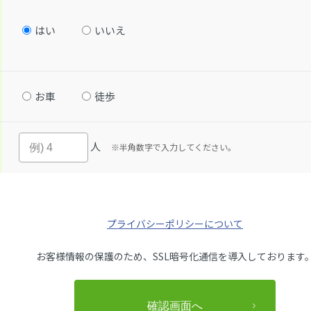
はい
いいえ
お車
徒歩
人
※半角数字で入力してください。
プライバシーポリシーについて
お客様情報の保護のため、SSL暗号化通信を導入しております