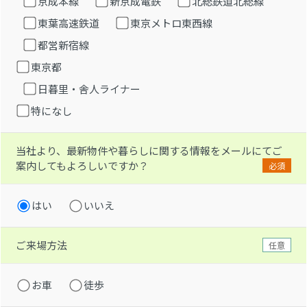
京成本線
新京成電鉄
北総鉄道北総線
東葉高速鉄道
東京メトロ東西線
都営新宿線
東京都
日暮里・舎人ライナー
特になし
当社より、最新物件や暮らしに関する情報をメールにてご
案内してもよろしいですか？
必須
はい
いいえ
ご来場方法
任意
お車
徒歩