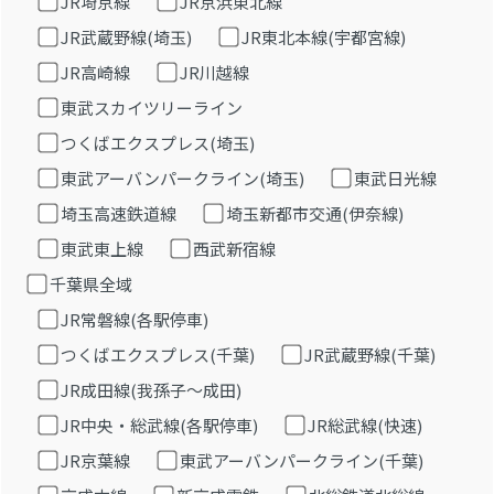
JR埼京線
JR京浜東北線
JR武蔵野線(埼玉)
JR東北本線(宇都宮線)
JR高崎線
JR川越線
東武スカイツリーライン
つくばエクスプレス(埼玉)
東武アーバンパークライン(埼玉)
東武日光線
埼玉高速鉄道線
埼玉新都市交通(伊奈線)
東武東上線
西武新宿線
千葉県全域
JR常磐線(各駅停車)
つくばエクスプレス(千葉)
JR武蔵野線(千葉)
JR成田線(我孫子～成田)
JR中央・総武線(各駅停車)
JR総武線(快速)
JR京葉線
東武アーバンパークライン(千葉)