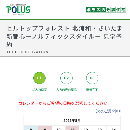
ヒルトップフォレスト 北浦和・さいたま
新都心ーノルディックスタイルー 見学予
約
TOUR RESERVATION
01
02
03
ご入力画面
入力内容の確認
送信完了
カレンダーからご希望の日時を選択してください。
次の1週間>>
2026年8月