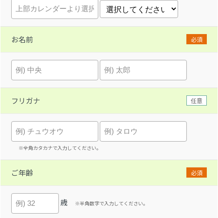
お名前
必須
フリガナ
任意
※全角カタカナで入力してください。
ご年齢
必須
歳
※半角数字で入力してください。