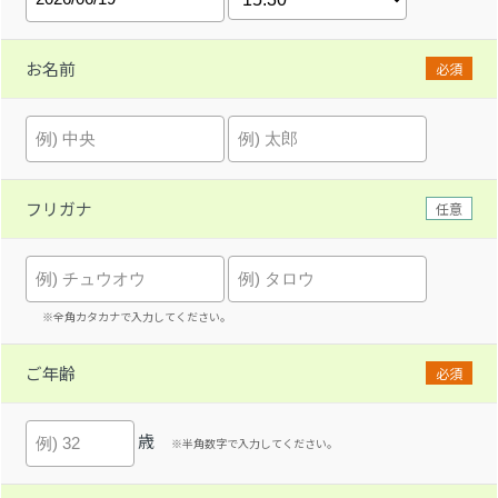
お名前
必須
フリガナ
任意
※全角カタカナで入力してください。
ご年齢
必須
歳
※半角数字で入力してください。