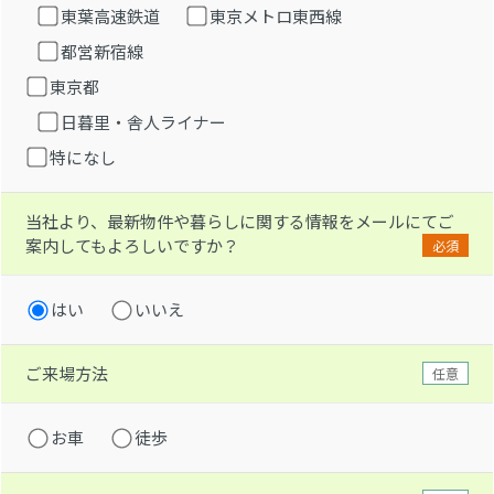
東葉高速鉄道
東京メトロ東西線
都営新宿線
東京都
日暮里・舎人ライナー
特になし
当社より、最新物件や暮らしに関する情報をメールにてご
案内してもよろしいですか？
必須
はい
いいえ
ご来場方法
任意
お車
徒歩