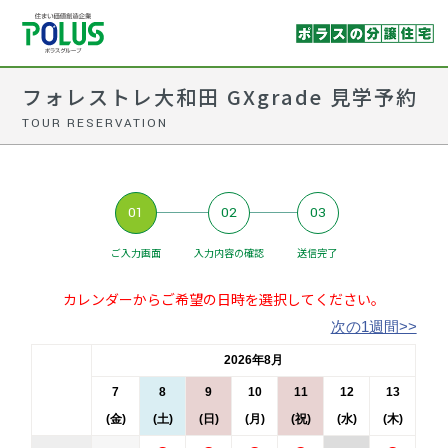
フォレストレ大和田 GXgrade 見学予約
TOUR RESERVATION
01
02
03
ご入力画面
入力内容の確認
送信完了
カレンダーからご希望の日時を選択してください。
次の1週間>>
2026年8月
7
8
9
10
11
12
13
(金)
(土)
(日)
(月)
(祝)
(水)
(木)