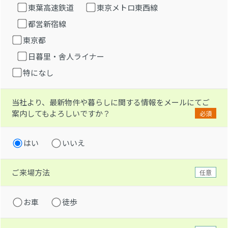
東葉高速鉄道
東京メトロ東西線
都営新宿線
東京都
日暮里・舎人ライナー
特になし
当社より、最新物件や暮らしに関する情報をメールにてご
案内してもよろしいですか？
必須
はい
いいえ
ご来場方法
任意
お車
徒歩