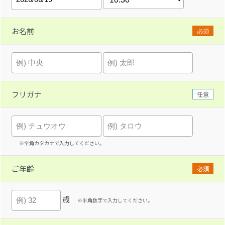
お名前
必須
フリガナ
任意
※全角カタカナで入力してください。
ご年齢
必須
歳
※半角数字で入力してください。