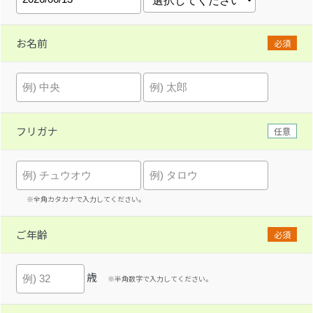
お名前
必須
フリガナ
任意
※全角カタカナで入力してください。
ご年齢
必須
歳
※半角数字で入力してください。