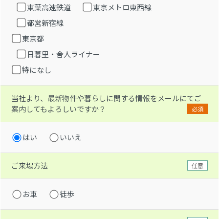
東葉高速鉄道
東京メトロ東西線
都営新宿線
東京都
日暮里・舎人ライナー
特になし
当社より、最新物件や暮らしに関する情報をメールにてご
案内してもよろしいですか？
必須
はい
いいえ
ご来場方法
任意
お車
徒歩