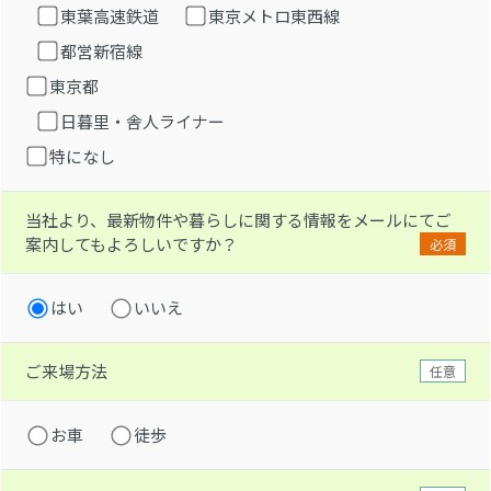
東葉高速鉄道
東京メトロ東西線
都営新宿線
東京都
日暮里・舎人ライナー
特になし
当社より、最新物件や暮らしに関する情報をメールにてご
案内してもよろしいですか？
必須
はい
いいえ
ご来場方法
任意
お車
徒歩