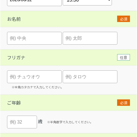
お名前
必須
フリガナ
任意
※全角カタカナで入力してください。
ご年齢
必須
歳
※半角数字で入力してください。