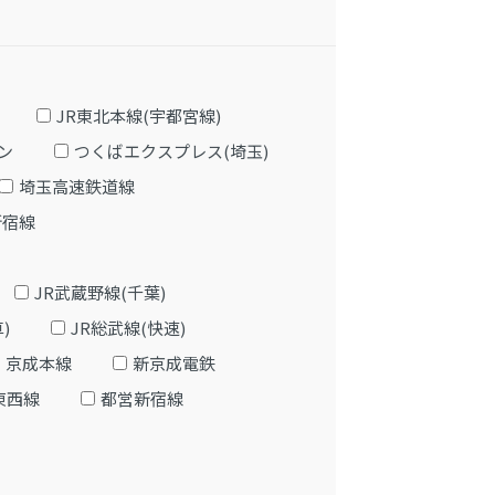
JR東北本線(宇都宮線)
ン
つくばエクスプレス(埼玉)
埼玉高速鉄道線
新宿線
JR武蔵野線(千葉)
)
JR総武線(快速)
京成本線
新京成電鉄
東西線
都営新宿線