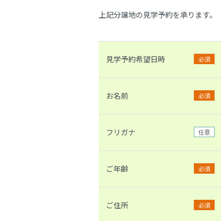
上記分譲地の見学予約を承ります。
見学予約希望日時
必須
お名前
必須
フリガナ
任意
ご年齢
必須
ご住所
必須