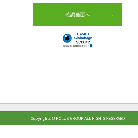
Copyrights © POLUS GROUP ALL RIGHTS RESERVED