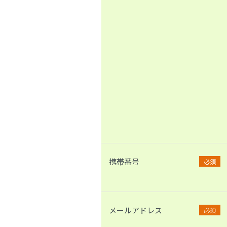
携帯番号
必須
メールアドレス
必須