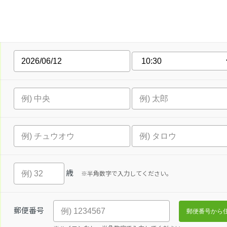
歳
※半角数字で入力してください。
郵便番号