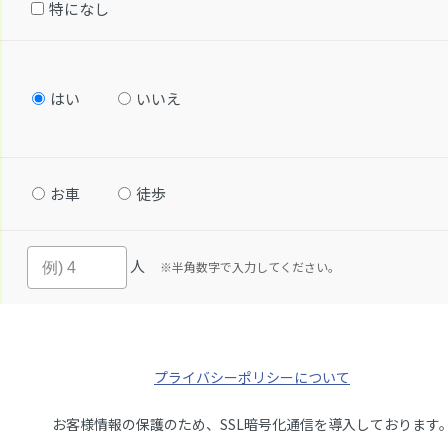
特になし
はい
いいえ
お車
徒歩
人
※半角数字で入力してください。
プライバシーポリシーについて
お客様情報の保護のため、SSL暗号化通信を導入しております