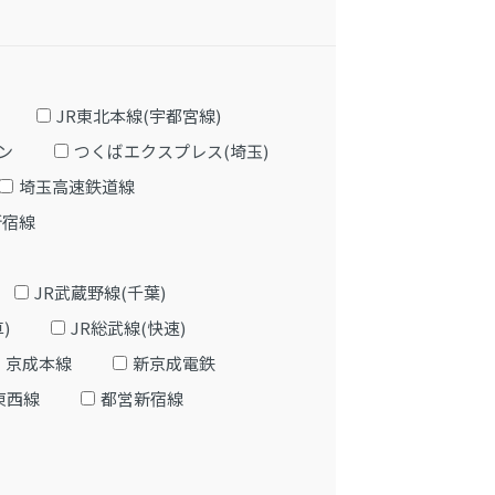
JR東北本線(宇都宮線)
ン
つくばエクスプレス(埼玉)
埼玉高速鉄道線
新宿線
JR武蔵野線(千葉)
)
JR総武線(快速)
京成本線
新京成電鉄
東西線
都営新宿線