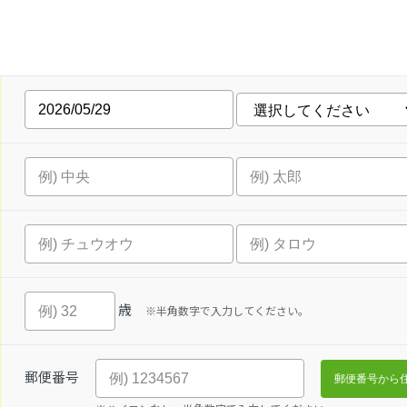
歳
※半角数字で入力してください。
郵便番号