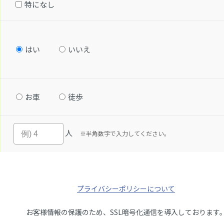
特になし
はい
いいえ
お車
徒歩
人
※半角数字で入力してください。
プライバシーポリシーについて
お客様情報の保護のため、SSL暗号化通信を導入しております