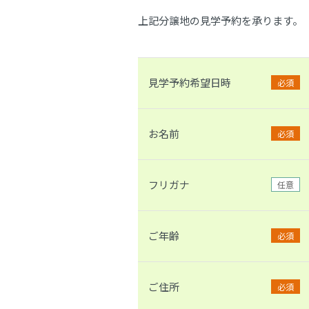
上記分譲地の見学予約を承ります。
見学予約希望日時
必須
お名前
必須
フリガナ
任意
ご年齢
必須
ご住所
必須