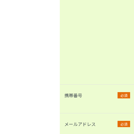
携帯番号
必須
メールアドレス
必須