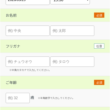
お名前
必須
フリガナ
任意
※全角カタカナで入力してください。
ご年齢
必須
歳
※半角数字で入力してください。