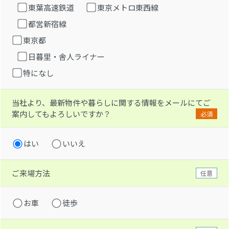
東葉高速鉄道
東京メトロ東西線
都営新宿線
東京都
日暮里・舎人ライナー
特になし
当社より、最新物件や暮らしに関する情報をメールにてご
案内してもよろしいですか？
必須
はい
いいえ
ご来場方法
任意
お車
徒歩