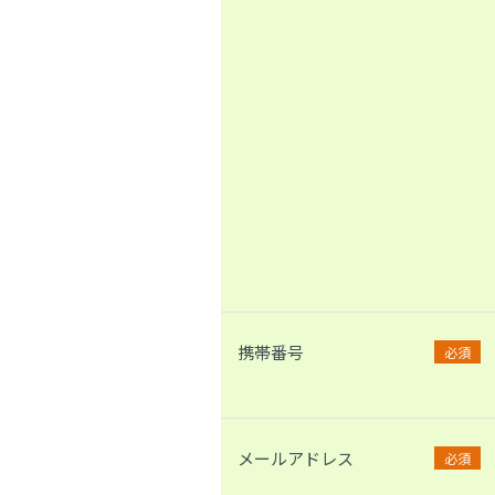
携帯番号
必須
メールアドレス
必須