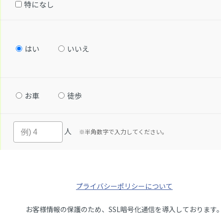
特になし
はい
いいえ
お車
徒歩
人
※半角数字で入力してください。
プライバシーポリシーについて
お客様情報の保護のため、SSL暗号化通信を導入しております