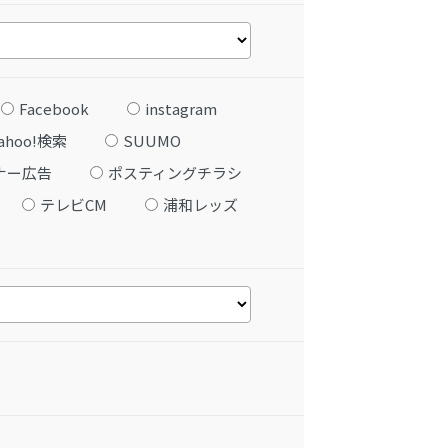
Facebook
instagram
ahoo!検索
SUUMO
ナー広告
ポスティングチラシ
テレビCM
浦和レッズ