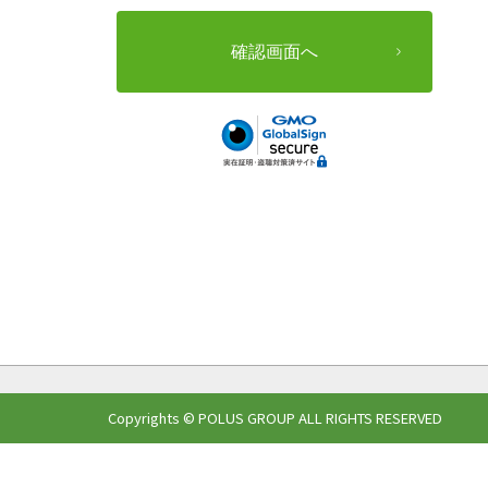
Copyrights © POLUS GROUP ALL RIGHTS RESERVED