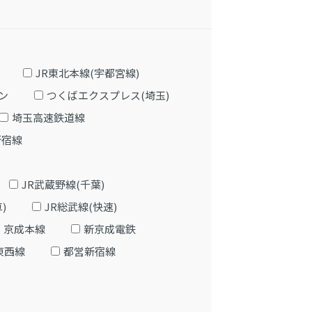
JR東北本線(宇都宮線)
ン
つくばエクスプレス(埼玉)
埼玉高速鉄道線
新宿線
JR武蔵野線(千葉)
)
JR総武線(快速)
京成本線
新京成電鉄
東西線
都営新宿線