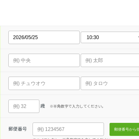
歳
※半角数字で入力してください。
郵便番号