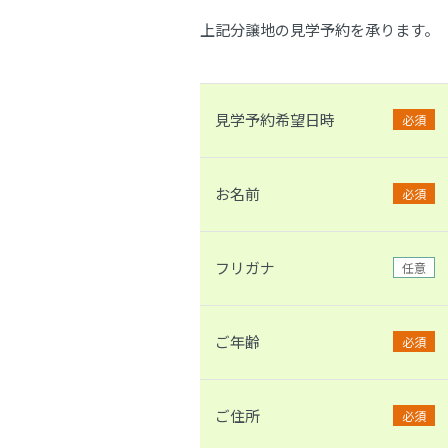
上記分譲地の見学予約を承ります。
見学予約希望日時
必須
お名前
必須
フリガナ
任意
ご年齢
必須
ご住所
必須