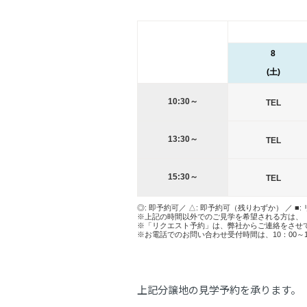
8
(土)
10:30～
TEL
13:30～
TEL
15:30～
TEL
◎: 即予約可／ △: 即予約可（残りわずか） ／ ■:
※上記の時間以外でのご見学を希望される方は、
※「リクエスト予約」は、弊社からご連絡をさせ
※お電話でのお問い合わせ受付時間は、10：00～
上記分譲地の見学予約を承ります。