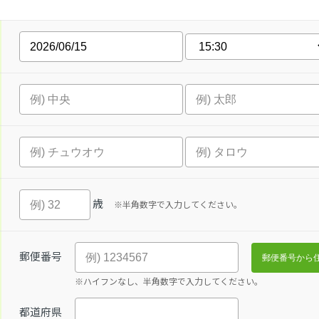
歳
※半角数字で入力してください。
郵便番号
※ハイフンなし、半角数字で入力してください。
都道府県