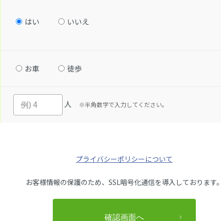
はい
いいえ
お車
徒歩
人
※半角数字で入力してください。
プライバシーポリシーについて
お客様情報の保護のため、SSL暗号化通信を導入しております