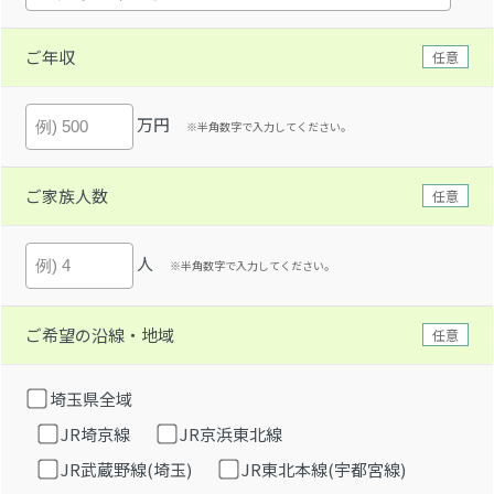
ご年収
任意
万円
※半角数字で入力してください。
ご家族人数
任意
人
※半角数字で入力してください。
ご希望の沿線・地域
任意
埼玉県全域
JR埼京線
JR京浜東北線
JR武蔵野線(埼玉)
JR東北本線(宇都宮線)