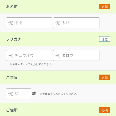
お名前
必須
フリガナ
任意
※全角カタカナで入力してください。
ご年齢
必須
歳
※半角数字で入力してください。
ご住所
必須