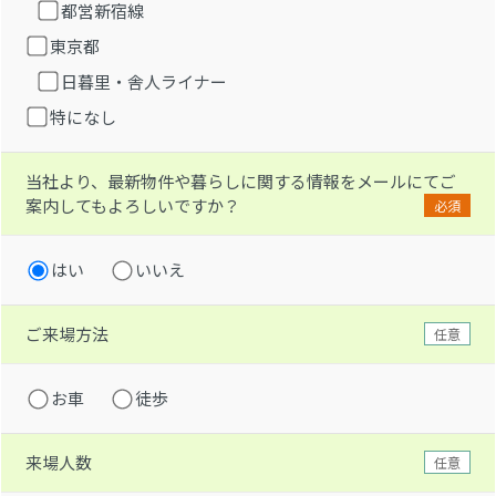
都営新宿線
東京都
日暮里・舎人ライナー
特になし
当社より、最新物件や暮らしに関する情報をメールにてご
案内してもよろしいですか？
必須
はい
いいえ
ご来場方法
任意
お車
徒歩
来場人数
任意