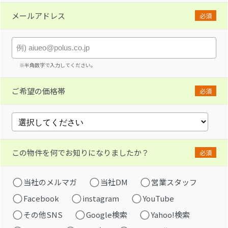
メールアドレス
必須
※半角数字で入力してください。
ご希望の価格帯
必須
この物件を何でお知りになりましたか？
必須
当社のメルマガ
当社DM
営業スタッフ
Facebook
instagram
YouTube
その他SNS
Google検索
Yahoo!検索