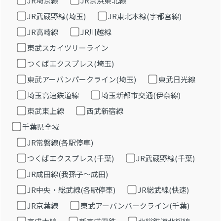
JR埼京線
JR京浜東北線
JR武蔵野線(埼玉)
JR東北本線(宇都宮線)
JR高崎線
JR川越線
東武スカイツリーライン
つくばエクスプレス(埼玉)
東武アーバンパークライン(埼玉)
東武日光線
埼玉高速鉄道線
埼玉新都市交通(伊奈線)
東武東上線
西武新宿線
千葉県全域
JR常磐線(各駅停車)
つくばエクスプレス(千葉)
JR武蔵野線(千葉)
JR成田線(我孫子～成田)
JR中央・総武線(各駅停車)
JR総武線(快速)
JR京葉線
東武アーバンパークライン(千葉)