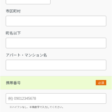
市区町村
町名以下
アパート・マンション名
携帯番号
必須
※ハイフンなし、半角数字で入力してください。