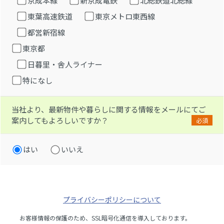
京成本線
新京成電鉄
北総鉄道北総線
東葉高速鉄道
東京メトロ東西線
都営新宿線
東京都
日暮里・舎人ライナー
特になし
当社より、最新物件や暮らしに関する情報をメールにてご
案内してもよろしいですか？
必須
はい
いいえ
プライバシーポリシーについて
お客様情報の保護のため、SSL暗号化通信を導入しております。