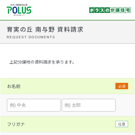
育実の丘 南与野 資料請求
REQUEST DOCUMENTS
上記分譲地の資料請求を承ります。
お名前
必須
フリガナ
任意