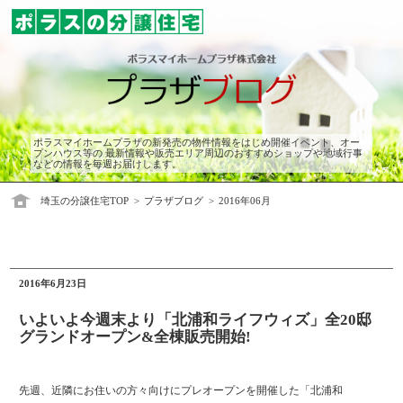
ポラスマイホームプラザの新発売の物件情報をはじめ開催イベント、オー
プンハウス等の 最新情報や販売エリア周辺のおすすめショップや地域行事
などの情報を毎週お届けします。
埼玉の分譲住宅TOP
プラザブログ
2016年06月
2016年6月23日
いよいよ今週末より「北浦和ライフウィズ」全20邸
グランドオープン&全棟販売開始!
先週、近隣にお住いの方々向けにプレオープンを開催した「北浦和