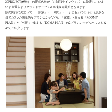
20PROJECT(仮称)」の正式名称が「北浦和ライフウィズ」に決定し、いよ
いよ今週末よりグランドオープン&全棟販売開始となります!
販売開始に先立って、「家族」・「仲間」・「子ども」にそれぞれ焦点を
当てた3つの個性的なプランニングの内、「家族」×集まる「ROOMY
PLAN」と「仲間」×集まる「DOMA PLAN」の2プランのモデルハウスを改
めてご紹介します。