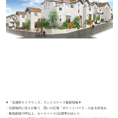
▼「北浦和ライフウィズ」ランドスケープ最新情報▼
・分譲地内に住人が集う、憩いの広場「ポケットパーク」のある街並み
・敷地面積33坪以上、カースペース2台標準のゆとり