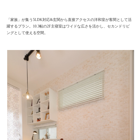
「家族」が集う5LDK対応&玄関から直接アクセスの洋和室が客間として活
躍するプラン。10.3帖の2F主寝室はワイドな広さを活かし、セカンドリビ
ングとして使える空間。