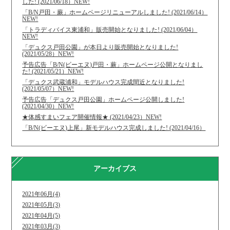
した! (2021/06/18）NEW!
「B/N戸田・蕨」ホームページリニューアルしました! (2021/06/14）
NEW!
「トラディバイス東浦和」販売開始となりました! (2021/06/04）
NEW!
「デュクス戸田公園」が本日より販売開始となりました!
(2021/05/28）NEW!
予告広告「B/N(ビーエヌ)戸田・蕨」ホームページ公開となりまし
た! (2021/05/21）NEW!
「デュクス武蔵浦和」モデルハウス完成間近となりました!
(2021/05/07）NEW!
予告広告「デュクス戸田公園」ホームページ公開しました!
(2021/04/30）NEW!
★体感すまいフェア開催情報★ (2021/04/23）NEW!
「B/N(ビーエヌ)上尾」新モデルハウス完成しました! (2021/04/16）
アーカイブス
2021年06月(4)
2021年05月(3)
2021年04月(5)
2021年03月(3)