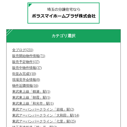
カテゴリ選択
全ブログ(231)
販売開始物件情報(71)
販売予定物件!(37)
販売中物件情報(37)
街並み完成!(10)
現場見学会情報(8)
物件近隣情報(16)
東武東上線「鶴瀬」駅(1)
東武東上線「朝霞」駅(1)
東武東上線「和光市」駅(1)
東武アーバンパークライン「岩槻」駅(2)
東武アーバンパークライン「大和田」駅(14)
東武アーバンパークライン「七里」駅(25)