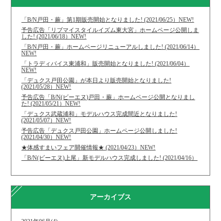
「B/N戸田・蕨」第1期販売開始となりました! (2021/06/25）NEW!
予告広告「リブマイスタイルイズム東大宮」ホームページ公開しま
した! (2021/06/18）NEW!
「B/N戸田・蕨」ホームページリニューアルしました! (2021/06/14）
NEW!
「トラディバイス東浦和」販売開始となりました! (2021/06/04）
NEW!
「デュクス戸田公園」が本日より販売開始となりました!
(2021/05/28）NEW!
予告広告「B/N(ビーエヌ)戸田・蕨」ホームページ公開となりまし
た! (2021/05/21）NEW!
「デュクス武蔵浦和」モデルハウス完成間近となりました!
(2021/05/07）NEW!
予告広告「デュクス戸田公園」ホームページ公開しました!
(2021/04/30）NEW!
★体感すまいフェア開催情報★ (2021/04/23）NEW!
「B/N(ビーエヌ)上尾」新モデルハウス完成しました! (2021/04/16）
アーカイブス