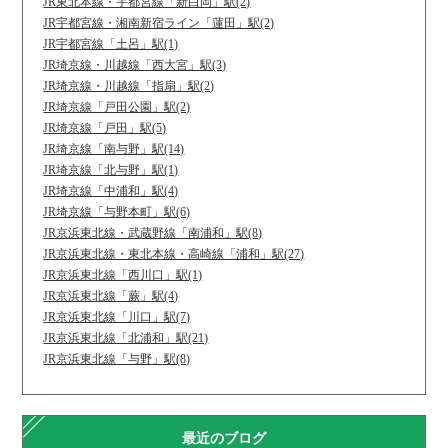
JR東北本線・宇都宮線「新白岡」駅(2)
JR宇都宮線・湘南新宿ライン「蓮田」駅(2)
JR宇都宮線「土呂」駅(1)
JR埼京線・川越線「西大宮」駅(3)
JR埼京線・川越線「指扇」駅(2)
JR埼京線「戸田公園」駅(2)
JR埼京線「戸田」駅(5)
JR埼京線「南与野」駅(14)
JR埼京線「北与野」駅(1)
JR埼京線「中浦和」駅(4)
JR埼京線「与野本町」駅(6)
JR京浜東北線・武蔵野線「南浦和」駅(8)
JR京浜東北線・東北本線・高崎線「浦和」駅(27)
JR京浜東北線「西川口」駅(1)
JR京浜東北線「蕨」駅(4)
JR京浜東北線「川口」駅(7)
JR京浜東北線「北浦和」駅(21)
JR京浜東北線「与野」駅(8)
最近のブログ