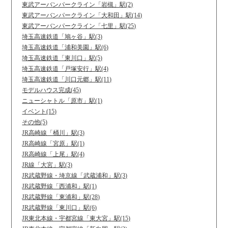
東武アーバンパークライン「岩槻」駅(2)
東武アーバンパークライン「大和田」駅(14)
東武アーバンパークライン「七里」駅(25)
埼玉高速鉄道「鳩ヶ谷」駅(3)
埼玉高速鉄道「浦和美園」駅(6)
埼玉高速鉄道「東川口」駅(5)
埼玉高速鉄道「戸塚安行」駅(4)
埼玉高速鉄道「川口元郷」駅(11)
モデルハウス完成(45)
ニューシャトル「原市」駅(1)
イベント(15)
その他(5)
JR高崎線「桶川」駅(3)
JR高崎線「宮原」駅(1)
JR高崎線「上尾」駅(4)
JR線「大宮」駅(3)
JR武蔵野線・埼京線「武蔵浦和」駅(3)
JR武蔵野線「西浦和」駅(1)
JR武蔵野線「東浦和」駅(28)
JR武蔵野線「東川口」駅(6)
JR東北本線・宇都宮線「東大宮」駅(15)