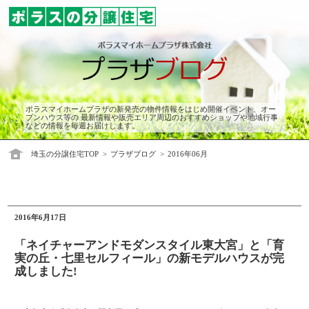
ポラスマイホームプラザの新発売の物件情報をはじめ開催イベント、オー
プンハウス等の 最新情報や販売エリア周辺のおすすめショップや地域行事
などの情報を毎週お届けします。
埼玉の分譲住宅TOP
プラザブログ
2016年06月
2016年6月17日
「ネイチャーアンドモダンスタイル東大宮」と「育
実の丘・七里セルフィール」の新モデルハウスが完
成しました!