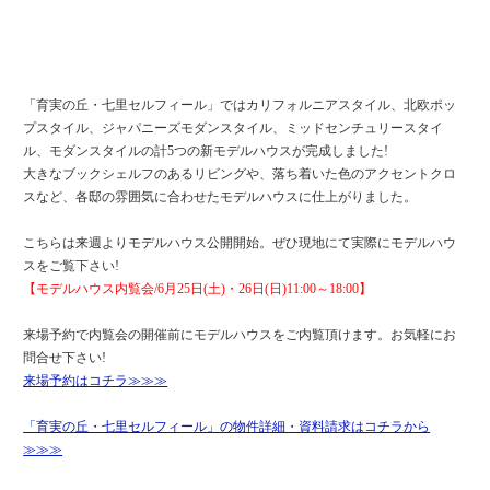
「育実の丘・七里セルフィール」ではカリフォルニアスタイル、北欧ポッ
プスタイル、ジャパニーズモダンスタイル、ミッドセンチュリースタイ
ル、モダンスタイルの計5つの新モデルハウスが完成しました!
大きなブックシェルフのあるリビングや、落ち着いた色のアクセントクロ
スなど、各邸の雰囲気に合わせたモデルハウスに仕上がりました。
こちらは来週よりモデルハウス公開開始。ぜひ現地にて実際にモデルハウ
スをご覧下さい!
【モデルハウス内覧会/6月25日(土)・26日(日)11:00～18:00】
来場予約で内覧会の開催前にモデルハウスをご内覧頂けます。お気軽にお
問合せ下さい!
来場予約はコチラ≫≫≫
「育実の丘・七里セルフィール」の物件詳細・資料請求はコチラから
≫≫≫