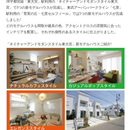
JR宇都宮線「東大宮」駅利用の「ネイチャーアンドモダンスタイル東大
宮」で3つの新モデルハウスが完成し、東武アーバンパークライン「七里」
駅利用の「育実の丘・七里セルフィール」では5つの新モデルハウスが完成
しました!
どのモデルハウスも間取や建具の色、アクセントクロスの雰囲気に合った
インテリアを配置し、それぞれ個性のあるスタイルに仕上がりました。
「ネイチャーアンドモダンスタイル東大宮」新モデルハウスご紹介!