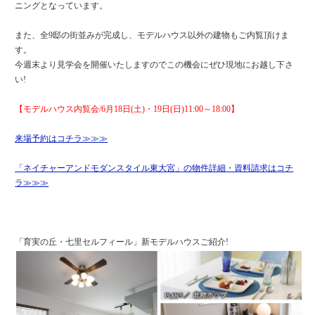
ニングとなっています。
また、全9邸の街並みが完成し、モデルハウス以外の建物もご内覧頂けま
す。
今週末より見学会を開催いたしますのでこの機会にぜひ現地にお越し下さ
い!
【モデルハウス内覧会/6月18日(土)・19日(日)11:00～18:00】
来場予約はコチラ≫≫≫
「ネイチャーアンドモダンスタイル東大宮」の物件詳細・資料請求はコチ
ラ≫≫≫
「育実の丘・七里セルフィール」新モデルハウスご紹介!